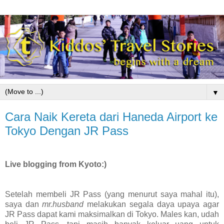
▼
Cara Naik Kereta dari Haneda Airport ke
Tokyo Dengan JR Pass
Live blogging from Kyoto:)
Setelah membeli JR Pass (yang menurut saya mahal itu),
saya dan
mr.husband
melakukan segala daya upaya agar
JR Pass dapat kami maksimalkan di Tokyo. Males kan, udah