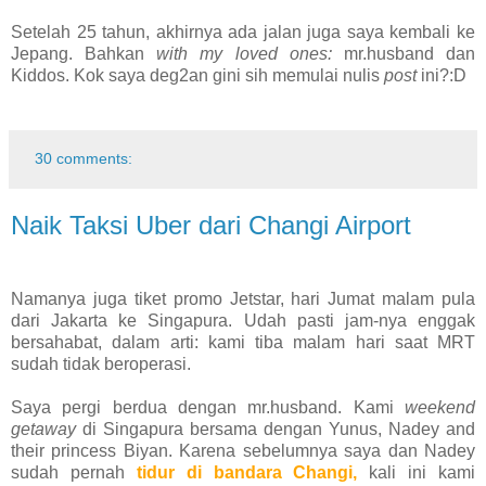
Setelah 25 tahun, akhirnya ada jalan juga saya kembali ke
Jepang. Bahkan
with my loved ones:
mr.husband dan
Kiddos. Kok saya deg2an gini sih memulai nulis
post
ini?:D
30 comments:
Naik Taksi Uber dari Changi Airport
Namanya juga tiket promo Jetstar, hari Jumat malam pula
dari Jakarta ke Singapura. Udah pasti jam-nya enggak
bersahabat, dalam arti: kami tiba malam hari saat MRT
sudah tidak beroperasi.
Saya pergi berdua dengan mr.husband. Kami
weekend
getaway
di Singapura bersama dengan Yunus, Nadey and
their princess Biyan. Karena sebelumnya saya dan Nadey
sudah pernah
tidur di bandara Changi
,
kali ini
kami