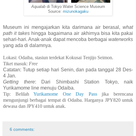
Aqualab
di Tokyo Water Science Museum
Source:
mizunokagaku
Museum ini mengajarkan kita darimana air berasal,
what
path it takes
hingga bagaimana air akhirnya bisa kita pakai
sehari-hari. Anak-anak dapat mencoba berbagai
waterworks
yang ada di dalamnya.
Lokasi: Odaiba, stasiun terdekat Kokusai Tenjijo Seimon.
Tiket masuk:
Free
Catatan: Tutup setiap hari Senin,
dan
pada tanggal 28 Des-
4 Jan.
Getting there
: Dari Shimbashi Station Tokyo, naik
Yurikamome line menuju Odaiba.
Tip: Belilah
Yurikamome One Day Pass
jika berencana
mengunjungi berbagai tempat di Odaiba. Harganya JPY820 untuk
dewasa dan JPY410 untuk anak.
6 comments: