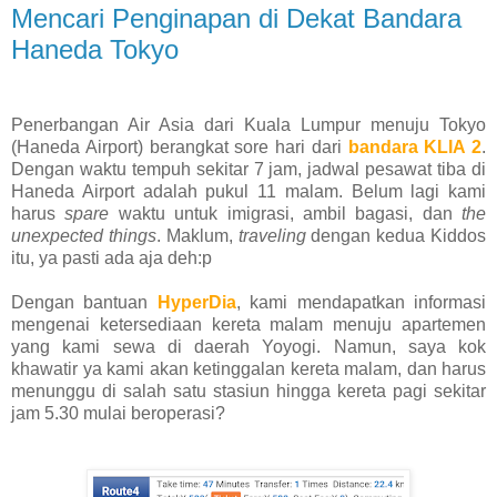
Mencari Penginapan di Dekat Bandara
Haneda Tokyo
Penerbangan Air Asia dari Kuala Lumpur menuju Tokyo
(Haneda Airport) berangkat sore hari dari
bandara KLIA 2
.
Dengan waktu tempuh sekitar 7 jam, jadwal pesawat tiba di
Haneda Airport adalah pukul 11 malam. Belum lagi kami
harus
spare
waktu untuk imigrasi, ambil bagasi, dan
the
unexpected things
. Maklum,
traveling
dengan kedua Kiddos
itu, ya pasti ada aja deh:p
Dengan bantuan
HyperDia
, kami mendapatkan informasi
mengenai ketersediaan kereta malam menuju apartemen
yang kami sewa di daerah Yoyogi. Namun, saya kok
khawatir ya kami akan ketinggalan kereta malam, dan harus
menunggu di salah satu stasiun hingga kereta pagi sekitar
jam 5.30 mulai beroperasi?