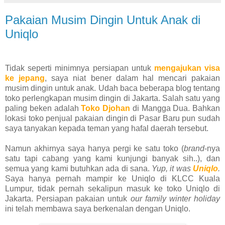
Pakaian Musim Dingin Untuk Anak di
Uniqlo
Tidak seperti minimnya persiapan untuk
mengajukan visa
ke jepang
, saya niat bener dalam hal mencari pakaian
musim dingin untuk anak. Udah baca beberapa blog tentang
toko perlengkapan musim dingin di Jakarta. Salah satu yang
paling beken adalah
Toko Djohan
di Mangga Dua. Bahkan
lokasi toko penjual pakaian dingin di Pasar Baru pun sudah
saya tanyakan kepada teman yang hafal daerah tersebut.
Namun akhirnya saya hanya pergi ke satu toko (
brand
-nya
satu tapi cabang yang kami kunjungi banyak sih..), dan
semua yang kami butuhkan ada di sana.
Yup, it was
Uniqlo
.
Saya hanya pernah mampir ke Uniqlo di KLCC Kuala
Lumpur, tidak pernah sekalipun masuk ke toko Uniqlo di
Jakarta. Persiapan pakaian untuk
our family winter holiday
ini telah membawa saya berkenalan dengan Uniqlo.