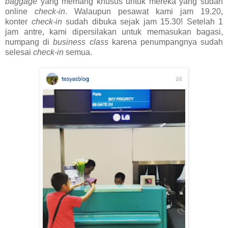
baggage
yang memang khusus untuk mereka yang sudah
online
check-in
. Walaupun pesawat kami jam 19.20,
konter
check-in
sudah dibuka sejak jam 15.30! Setelah 1
jam antre, kami dipersilakan untuk memasukan bagasi,
numpang di
business class
karena penumpangnya sudah
selesai
check-in
semua.