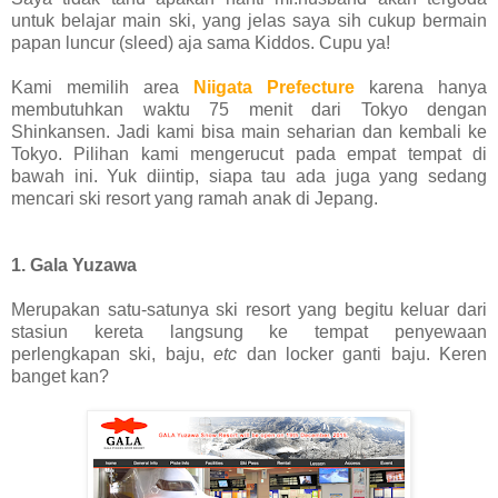
untuk belajar main ski, yang jelas saya sih cukup bermain
papan luncur (sleed) aja sama Kiddos. Cupu ya!
Kami memilih area
Niigata Prefecture
karena hanya
membutuhkan waktu 75 menit dari Tokyo dengan
Shinkansen. Jadi kami bisa main seharian dan kembali ke
Tokyo. Pilihan kami mengerucut pada empat tempat di
bawah ini. Yuk diintip, siapa tau ada juga yang sedang
mencari ski resort yang ramah anak di Jepang.
1. Gala Yuzawa
Merupakan satu-satunya ski resort yang begitu keluar dari
stasiun kereta langsung ke tempat penyewaan
perlengkapan ski, baju,
etc
dan locker ganti baju. Keren
banget kan?