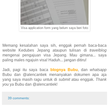
Visa application form yang belum saya beri foto
Memang kesalahan saya sih, enggak pernah baca-baca
website Kedubes Jepang ataupun tulisan di
travelblog
mengenai pengajuan visa Jepang. Mau gimana... saya
paling males ngajuin visa! Haduh... jangan ditiru!
Jadi, pagi itu saya baca
blognya Bubu
, dan
whatsapp
Bubu dan @alencantiek menanyakan dokumen apa aja
yang saya masih ragu untuk di
submit
atau enggak.
Thank
you
ya Bubu dan @alencantiek!
39 comments: