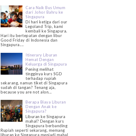
Cara Naik Bus Umum
dari Johor Bahru ke
Singapura
Di hari ketiga dari our
Legoland Trip, kami
kembali ke Singapura.
Hari itu bertepatan dengan libur
Good Friday di Indonesia dan
Singapura....
Itinerary Liburan
Hemat Dengan
Keluarga di Singapura
Pening melihat
tingginya kurs SGD
terhadap rupiah
sekarang, namun tiket di Singapura
sudah di tangan? Tenang aja,
because you are not alon...
Berapa Biaya Liburan
Dengan Anak ke
Singapura?
Liburan ke Singapura
mahal? Dengan kurs
Singapura berbanding
Rupiah seperti sekarang, memang
liburan ke Singapura menjadi mahal