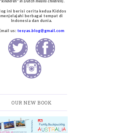
("kinderen" in Dutch means children)
.
log ini berisi cerita kedua Kiddos
menjelajahi berbagai tempat di
Indonesia dan dunia.
Email us:
tesyas.blog@gmail.com
OUR NEW BOOK