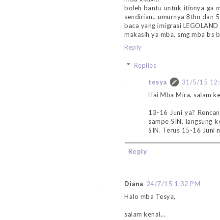
boleh bantu untuk itinnya ga 
sendirian.. umurnya 8thn dan 5
baca yang imigrasi LEGOLAND c
makasih ya mba, smg mba bs ba
Reply
Replies
tesya
31/5/15 12
Hai Mba Mira, salam ke
13-16 Juni ya? Rencana
sampe SIN, langsung ke
SIN. Terus 15-16 Juni 
Reply
Diana
24/7/15 1:32 PM
Halo mba Tesya,
salam kenal...