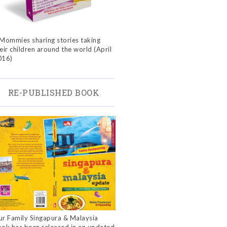
Mommies sharing stories taking
eir children around the world (April
016)
RE-PUBLISHED BOOK
r Family Singapura & Malaysia