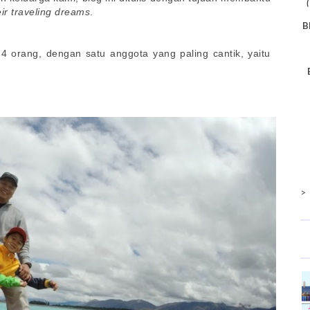
eir traveling dreams
.
B
 4 orang, dengan satu anggota yang paling cantik, yaitu
>