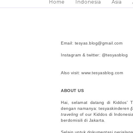
Home
Indonesia
Asia
Email: tesyas.blog@gmail.com
Instagram & twitter: @tesyasblog
Also visit: www.tesyasblog.com
ABOUT US
Hai, selamat datang di Kiddos' 
dengan namanya: tesyaskinderen
(
traveling
of our Kiddos di Indonesia
berdomisili di Jakarta.
Selain untuk dokumentasi perjalana