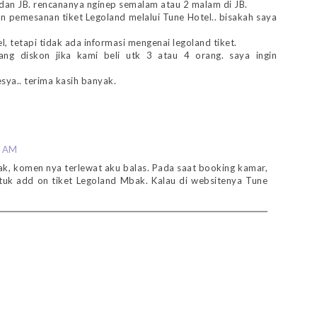
 dan JB. rencananya nginep semalam atau 2 malam di JB.
n pemesanan tiket Legoland melalui Tune Hotel.. bisakah saya
, tetapi tidak ada informasi mengenai legoland tiket.
dang diskon jika kami beli utk 3 atau 4 orang. saya ingin
ya.. terima kasih banyak.
2 AM
, komen nya terlewat aku balas. Pada saat booking kamar,
ntuk add on tiket Legoland Mbak. Kalau di websitenya Tune