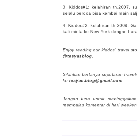
3. Kiddos#1: kelahiran th.2007, 
selalu berdoa bisa kembai main sal
4. Kiddos#2: kelahiran th 2009.
Ga
kali minta ke New York dengan har
Enjoy reading our kiddos' travel st
@tesyasblog.
Silahkan bertanya seputaran travel
ke
tesyas.blog@gmail.com
Jangan lupa untuk meninggalkan
membalas komentar di hari weekend