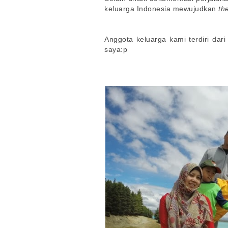
keluarga Indonesia mewujudkan
th
Anggota keluarga kami terdiri dari
saya:p