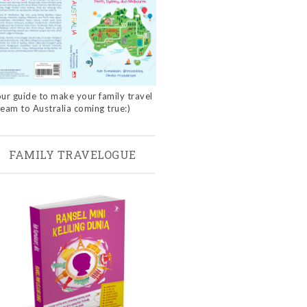
ur guide to make your family travel
eam to Australia coming true:)
FAMILY TRAVELOGUE