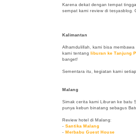
Karena dekat dengan tempat tingg
sempat kami review di tesyasblog. C
Kalimantan
Alhamdulillah, kami bisa membawa k
kami tentang
liburan ke Tanjung 
banget!
Sementara itu, kegiatan kami setia
Malang
Simak cerita kami Liburan ke batu
punya kebun binatang sebagus Bat
Review hotel di Malang:
-
Santika Malang
-
Merbabu Guest House