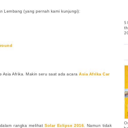
an Lembang (yang pernah kami kunjungi):
5 
th
2
round
e Asia Afrika. Makin seru saat ada acara
Asia Afrika Car
Ou
 dalam rangka melihat
Solar Eclipse 2016
. Namun tidak