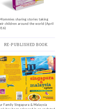
Mommies sharing stories taking
eir children around the world (April
016)
RE-PUBLISHED BOOK
r Family Singapura & Malaysia