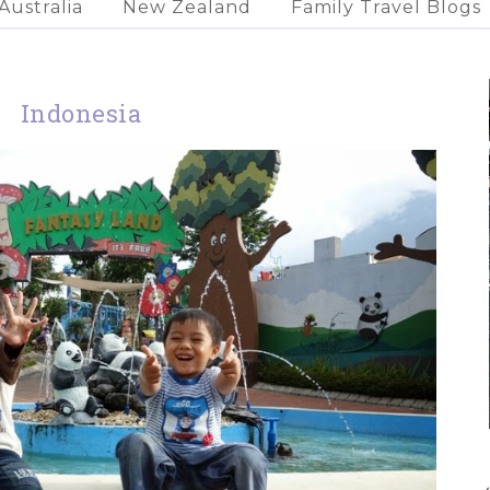
Australia
New Zealand
Family Travel Blogs
Indonesia