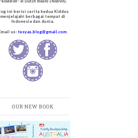
("kinderen" in Dutch means children)
.
log ini berisi cerita kedua Kiddos
menjelajahi berbagai tempat di
Indonesia dan dunia.
Email us:
tesyas.blog@gmail.com
OUR NEW BOOK