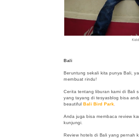
Kidd
Bali
Beruntung sekali kita punya Bali, 
membuat rindu!
Cerita tentang liburan kami di Bali
yang tayang di tesyasblog bisa and
beautiful
Bali Bird Park
.
Anda juga bisa membaca review ka
kunjungi.
Review hotels di Bali yang pernah 