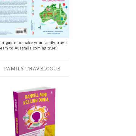
ur guide to make your family travel
eam to Australia coming true:)
FAMILY TRAVELOGUE