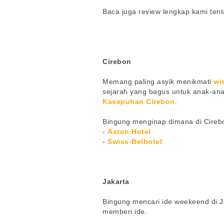
Baca juga review lengkap kami ten
Cirebon
Memang paling asyik menikmati
wi
sejarah yang bagus untuk anak-ana
Kasepuhan Cirebon
.
Bingung menginap dimana di Cirebon
-
Aston Hotel
-
Swiss-Belhotel
Jakarta
Bingung mencari ide weekeend di 
memberi ide.