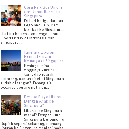
Cara Naik Bus Umum
dari Johor Bahru ke
Singapura
Di hari ketiga dari our
Legoland Trip, kami
kembali ke Singapura.
Hari itu bertepatan dengan libur
Good Friday di Indonesia dan
Singapura....
Itinerary Liburan
Hemat Dengan
Keluarga di Singapura
Pening melihat
tingginya kurs SGD
terhadap rupiah
sekarang, namun tiket di Singapura
sudah di tangan? Tenang aja,
because you are not alon...
Berapa Biaya Liburan
Dengan Anak ke
Singapura?
Liburan ke Singapura
mahal? Dengan kurs
Singapura berbanding
Rupiah seperti sekarang, memang
liburan ke Singapura menjadi mahal