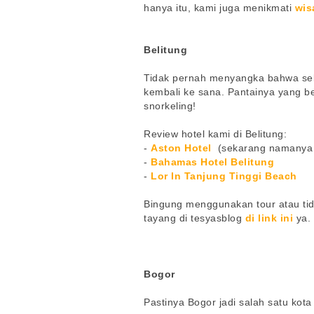
hanya itu, kami juga menikmati
wis
Belitung
Tidak pernah menyangka bahwa se
kembali ke sana. Pantainya yang b
snorkeling!
Review hotel kami di Belitung:
-
Aston Hotel
(sekarang namanya
-
Bahamas Hotel Belitung
-
Lor In Tanjung Tinggi Beach
Bingung menggunakan tour atau tida
tayang di tesyasblog
di link ini
ya.
Bogor
Pastinya Bogor jadi salah satu kota