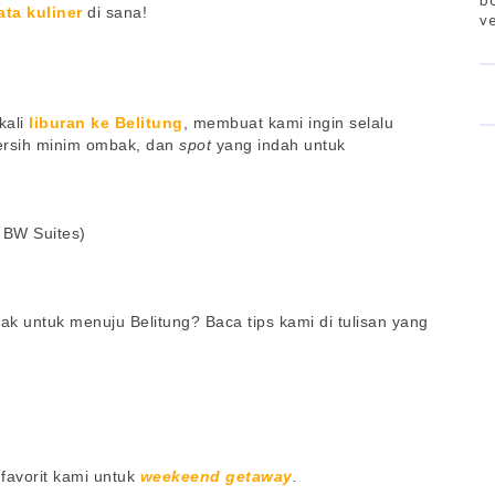
bo
ata kuliner
di sana!
ve
kali
liburan ke Belitung
, membuat kami ingin selalu
ersih minim ombak, dan
spot
yang indah untuk
 BW Suites)
k untuk menuju Belitung? Baca tips kami di tulisan yang
 favorit kami untuk
weekeend getaway
.