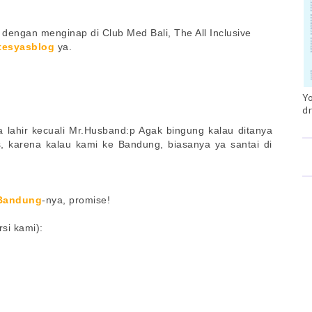
 dengan menginap di Club Med Bali, The All Inclusive
tesyasblog
ya.
Yo
dr
 lahir kecuali Mr.Husband:p Agak bingung kalau ditanya
, karena kalau kami ke Bandung, biasanya ya santai di
 Bandung
-nya, promise!
rsi kami):