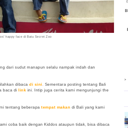
B
os' happy face di Batu Secret Zoo
yang dari sudut manapun selalu nampak indah dan
>
 silahkan dibaca
di sini
.
Sementara posting tentang Bali
a baca di
link
ini.
Intip juga cerita kami mengunjungi the
mi tentang beberapa
tempat makan
di Bali yang kami
kami coba baik dengan Kiddos ataupun tidak, bisa dibaca