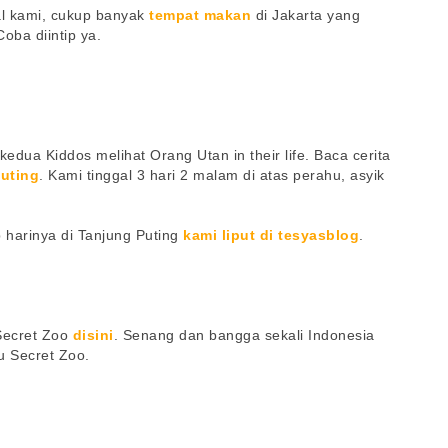
al kami, cukup banyak
tempat makan
di Jakarta yang
oba diintip ya.
edua Kiddos melihat Orang Utan in their life. Baca cerita
Puting
. Kami tinggal 3 hari 2 malam di atas perahu, asyik
p harinya di Tanjung Puting
kami liput di tesyasblog
.
 Secret Zoo
disini
. Senang dan bangga sekali Indonesia
u Secret Zoo.