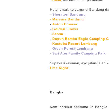
Hotel untuk keluarga di Bandung d
-
Sheraton Bandung
-
Mercure Bandung
-
Aston Primera
-
Golden Flower
-
Sensa
-
Dusun Bambu Eagle Camping G
-
Kastuba Resort Lembang
-
Green Forest Lembang
-
Sari Ater Family Camping Park
Supaya #kekinian, ayo jalan-jalan k
Free Night
.
Bangka
Kami berlibur bersama ke Bangka