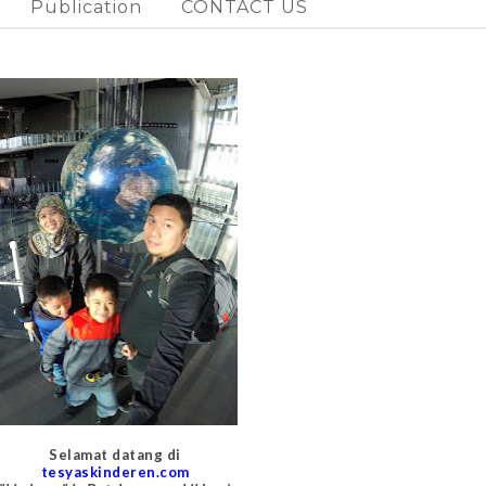
Publication
CONTACT US
Selamat datang di
tesyaskinderen.com