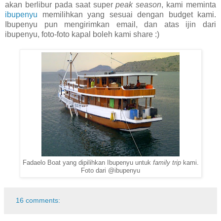
akan berlibur pada saat super
peak season
, kami meminta
ibupenyu
memilihkan yang sesuai dengan budget kami.
Ibupenyu pun mengirimkan email, dan atas ijin dari
ibupenyu, foto-foto kapal boleh kami share :)
Fadaelo Boat yang dipilihkan Ibupenyu untuk
family trip
kami.
Foto dari @ibupenyu
16 comments: