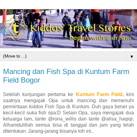
▼
Mancing dan Fish Spa di Kuntum Farm
Field Bogor
Setelah kunjungan pertama ke
Kuntum Farm Field
, kini
saatnya mengajak Opa untuk mancing dan memenuhi
permintaan kiddos Fish Spa di Kuntum. Duh gaya bener ya
kecil-kecil suka fish spa:D Selain Opa, saya mengajak dua
keluarga lain, tante @rona_willis dan tante @alisa_haqiqi.
Alhamdulillah semua bisa di tanggal dan jam yang telah
ditentukan. Jarang-jarang bisanya loh ini..