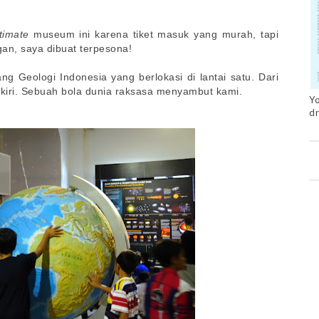
timate
museum ini karena tiket masuk yang murah, tapi
gan, saya dibuat terpesona!
g Geologi Indonesia yang berlokasi di lantai satu. Dari
 kiri. Sebuah bola dunia raksasa menyambut kami.
Yo
dr