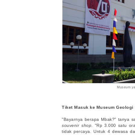
Museum yan
Tiket Masuk ke Museum Geologi
"Bayarnya berapa Mbak?" tanya sa
souvenir shop
. "Rp 3.000 satu o
tidak percaya. Untuk 4 dewasa da