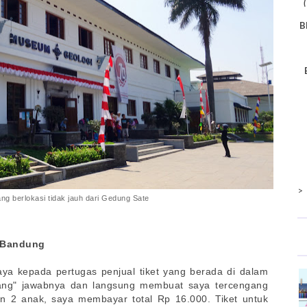
B
>
g berlokasi tidak jauh dari Gedung Sate
 Bandung
ya kepada pertugas penjual tiket yang berada di dalam
rang" jawabnya dan langsung membuat saya tercengang
n 2 anak, saya membayar total Rp 16.000. Tiket untuk