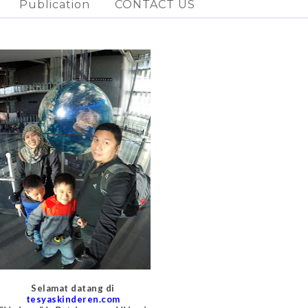
Publication
CONTACT US
Selamat datang di
tesyaskinderen.com