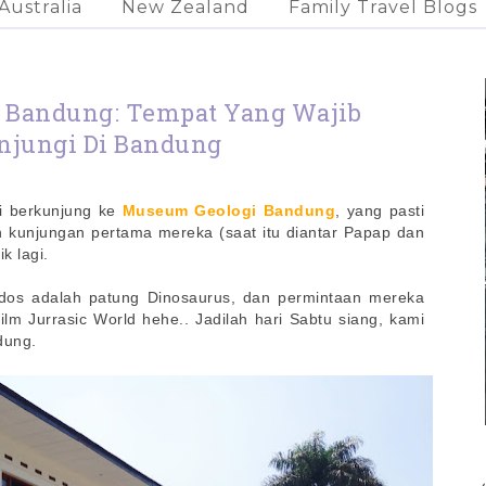
Australia
New Zealand
Family Travel Blogs
 Bandung: Tempat Yang Wajib
njungi Di Bandung
li berkunjung ke
Museum Geologi Bandung
, yang pasti
 kunjungan pertama mereka (saat itu diantar Papap dan
k lagi.
ddos adalah patung Dinosaurus, dan permintaan mereka
lm Jurrasic World hehe.. Jadilah hari Sabtu siang, kami
dung.