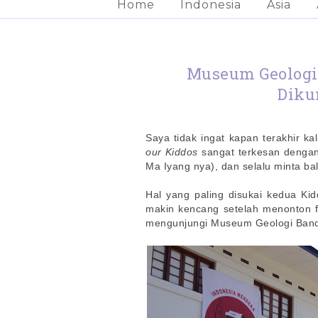
Home
Indonesia
Asia
Museum Geologi
Diku
Saya tidak ingat kapan terakhir ka
our Kiddos
sangat terkesan dengan
Ma Iyang nya), dan selalu minta bali
Hal yang paling disukai kedua Ki
makin kencang setelah menonton fi
mengunjungi Museum Geologi Ban