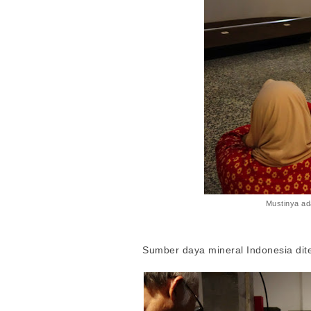
Mustinya ada
Sumber daya mineral Indonesia di