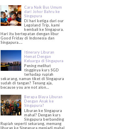
Cara Naik Bus Umum
dari Johor Bahru ke
Singapura
Di hari ketiga dari our
Legoland Trip, kami
kembali ke Singapura.
Hari itu bertepatan dengan libur
Good Friday di Indonesia dan
Singapura....
Itinerary Liburan
Hemat Dengan
Keluarga di Singapura
Pening melihat
tingginya kurs SGD
terhadap rupiah
sekarang, namun tiket di Singapura
sudah di tangan? Tenang aja,
because you are not alon...
Berapa Biaya Liburan
Dengan Anak ke
Singapura?
Liburan ke Singapura
mahal? Dengan kurs
Singapura berbanding
Rupiah seperti sekarang, memang
liburan ke Singapura menjadi mahal