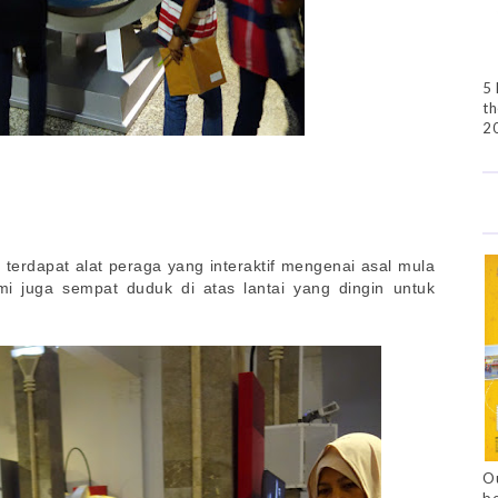
5 
th
2
terdapat alat peraga yang interaktif mengenai asal mula
i juga sempat duduk di atas lantai yang dingin untuk
Ou