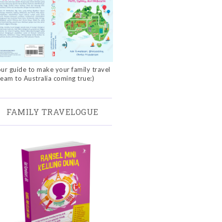
ur guide to make your family travel
eam to Australia coming true:)
FAMILY TRAVELOGUE