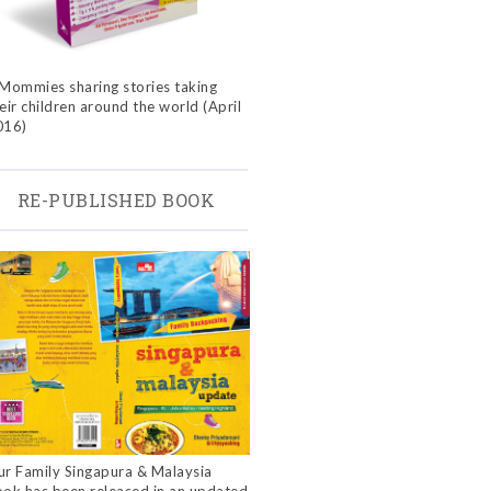
Mommies sharing stories taking
eir children around the world (April
016)
RE-PUBLISHED BOOK
r Family Singapura & Malaysia