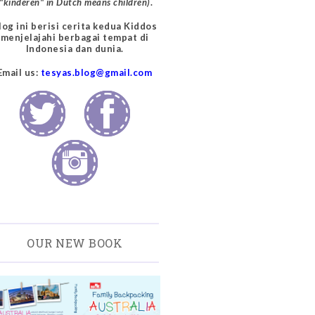
("kinderen" in Dutch means children)
.
log ini berisi cerita kedua Kiddos
menjelajahi berbagai tempat di
Indonesia dan dunia.
Email us:
tesyas.blog@gmail.com
OUR NEW BOOK