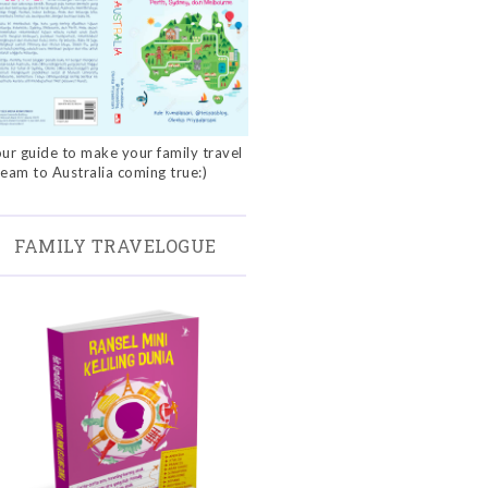
ur guide to make your family travel
eam to Australia coming true:)
FAMILY TRAVELOGUE