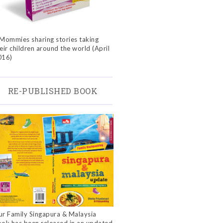
Mommies sharing stories taking
eir children around the world (April
016)
RE-PUBLISHED BOOK
r Family Singapura & Malaysia