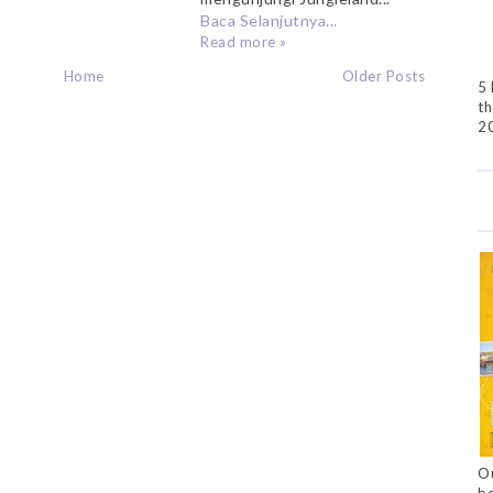
Baca Selanjutnya...
Read more »
Home
Older Posts
5 
th
2
Ou