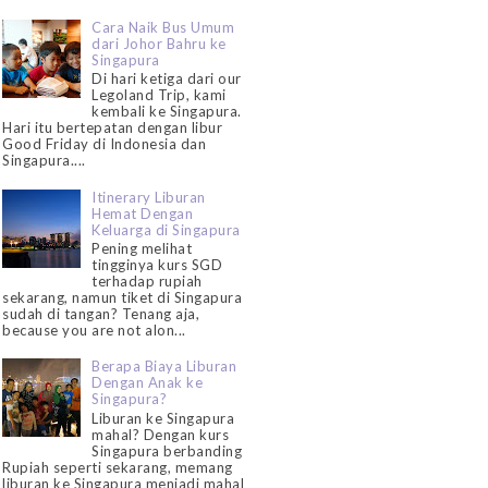
Cara Naik Bus Umum
dari Johor Bahru ke
Singapura
Di hari ketiga dari our
Legoland Trip, kami
kembali ke Singapura.
Hari itu bertepatan dengan libur
Good Friday di Indonesia dan
Singapura....
Itinerary Liburan
Hemat Dengan
Keluarga di Singapura
Pening melihat
tingginya kurs SGD
terhadap rupiah
sekarang, namun tiket di Singapura
sudah di tangan? Tenang aja,
because you are not alon...
Berapa Biaya Liburan
Dengan Anak ke
Singapura?
Liburan ke Singapura
mahal? Dengan kurs
Singapura berbanding
Rupiah seperti sekarang, memang
liburan ke Singapura menjadi mahal