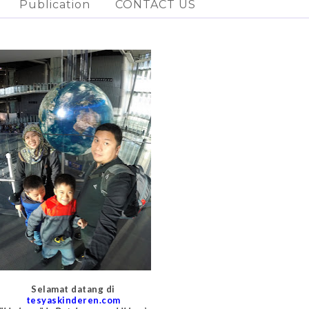
Publication
CONTACT US
Selamat datang di
tesyaskinderen.com