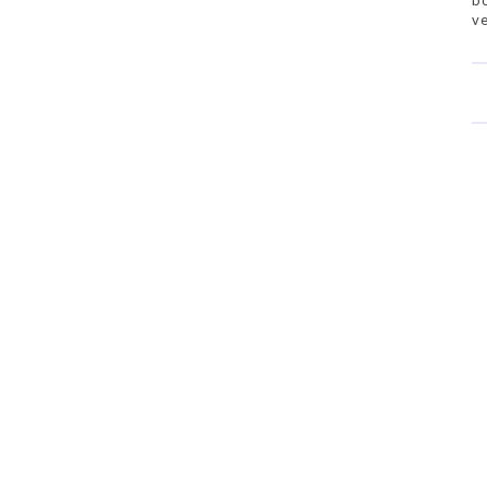
bo
ve