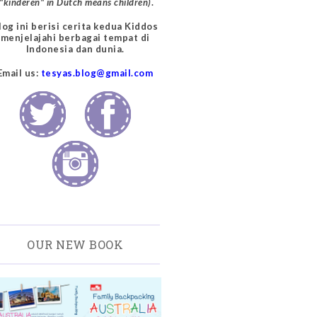
("kinderen" in Dutch means children)
.
log ini berisi cerita kedua Kiddos
menjelajahi berbagai tempat di
Indonesia dan dunia.
Email us:
tesyas.blog@gmail.com
OUR NEW BOOK