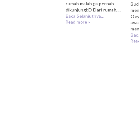
rumah malah ga pernah
Bud
dikunjungi:D Dari rumah,...
men
Baca Selanjutnya...
Oey
Read more »
awa
meni
Baca
Rea