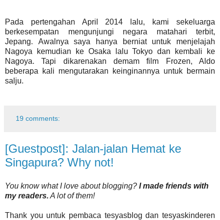
Pada pertengahan April 2014 lalu, kami sekeluarga
berkesempatan mengunjungi negara matahari terbit,
Jepang.
Awalnya saya hanya berniat untuk menjelajah
Nagoya kemudian ke Osaka lalu Tokyo dan kembali ke
Nagoya. Tapi dikarenakan demam film Frozen, Aldo
beberapa kali mengutarakan keinginannya untuk bermain
salju.
19 comments:
[Guestpost]: Jalan-jalan Hemat ke
Singapura? Why not!
You know what I love about blogging?
I made friends with
my readers.
A lot of them!
Thank you untuk pembaca tesyasblog dan tesyaskinderen