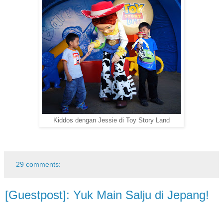
Kiddos dengan Jessie di Toy Story Land
29 comments:
[Guestpost]: Yuk Main Salju di Jepang!