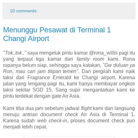
10 comments:
Menunggu Pesawat di Terminal 1
Changi Airport
"Tok..tok.."
saya mengetuk pintu kamar @rona_willis pagi itu
yang terpaut tiga kamar dari
family room
kami. Rona
rupanya belum siap, sehingga saya katakan,
"Gw duluan ya
Ron, mau cari jam titipan temen"
. Dan pergilah kami naik
taksi dari Fragrance Emerald ke Changi airport. Karena
jalan yang lengang pagi itu, kami hanya membayar ongkos
taksi sekitar SGD 15. Sang supir mengantarkan kami ke
pintu terdekat dengan gate Air Asia.
Kami tiba dua jam sebelum jadwal
flight
kami dan langsung
menuju antrian
document check
Air Asia di Terminal 1.
Karena sudah
web check-in
, proses document check pun
menjadi lebih cepat.