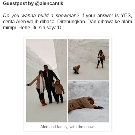
Guestpost by @alencantik
Do you wanna build a snowman?
If your answer is YES,
cerita Alen wajib dibaca. Direnungkan. Dan dibawa ke alam
mimpi. Hehe..itu sih saya:D
Alen and family, with the snow!