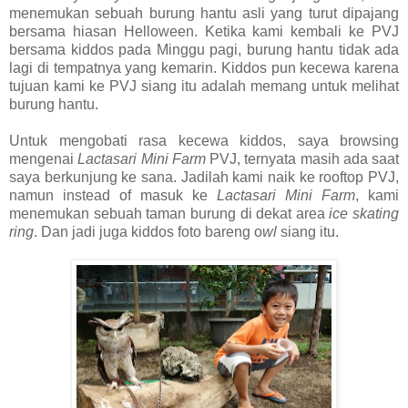
menemukan sebuah burung hantu asli yang turut dipajang
bersama hiasan Helloween. Ketika kami kembali ke PVJ
bersama kiddos pada Minggu pagi, burung hantu tidak ada
lagi di tempatnya yang kemarin. Kiddos pun kecewa karena
tujuan kami ke PVJ siang itu adalah memang untuk melihat
burung hantu.
Untuk mengobati rasa kecewa kiddos, saya browsing
mengenai
Lactasari Mini Farm
PVJ, ternyata masih ada saat
saya berkunjung ke sana. Jadilah kami naik ke rooftop PVJ,
namun instead of masuk ke
Lactasari Mini Farm
, kami
menemukan sebuah taman burung di dekat area
ice skating
ring
. Dan jadi juga kiddos foto bareng o
wl
siang itu.