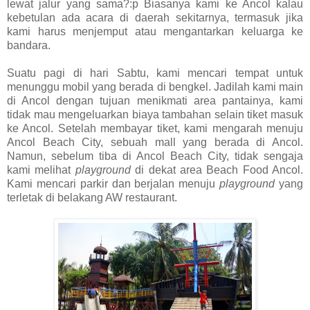
lewat jalur yang sama?:p
Biasanya kami ke Ancol kalau
kebetulan ada acara di daerah sekitarnya, termasuk jika
kami harus menjemput atau mengantarkan keluarga ke
bandara.
Suatu pagi di hari Sabtu, kami mencari tempat untuk
menunggu mobil yang berada di bengkel. Jadilah kami main
di Ancol dengan tujuan menikmati area pantainya, kami
tidak mau mengeluarkan biaya tambahan selain tiket masuk
ke Ancol. Setelah membayar tiket, kami mengarah menuju
Ancol Beach City, sebuah mall yang berada di Ancol.
Namun, sebelum tiba di Ancol Beach City, tidak sengaja
kami melihat
playground
di dekat area Beach Food Ancol.
Kami mencari parkir dan berjalan menuju
playground
yang
terletak di belakang AW restaurant.