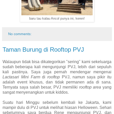
baru tau kalau Ancol punya ini, keren!
No comments:
Taman Burung di Rooftop PVJ
Walaupun tidak bisa dikategorikan "sering" kami sekeluarga
sudah beberapa kali mengunjungi PVJ, lebih dari sepuluh
kali pastinya. Saya juga pernah mendengar mengenai
Lactasari Mini Farm
di
rooftop
PVJ, namun saya pikir itu
adalah event khusus, dan tidak permanen ada di sana.
Ternyata saya salah besar, PVJ memiliki
rooftop area
yang
sangat menyenangkan untuk kiddos.
Suatu hari Minggu sebelum kembali ke Jakarta, kami
mampir dulu di PVJ untuk melihat hiasan Helloween. Sehari
sebelumnya saya berdua Rene mengunjungi PVJ, dan