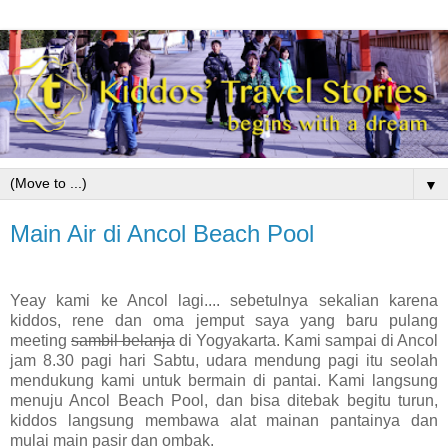
▼
Main Air di Ancol Beach Pool
Yeay kami ke Ancol lagi.... sebetulnya sekalian karena
kiddos, rene dan oma jemput saya yang baru pulang
meeting
sambil belanja
di Yogyakarta. Kami sampai di Ancol
jam 8.30 pagi hari Sabtu, udara mendung pagi itu seolah
mendukung kami untuk bermain di pantai. Kami langsung
menuju Ancol Beach Pool, dan bisa ditebak begitu turun,
kiddos langsung membawa alat mainan pantainya dan
mulai main pasir dan ombak.