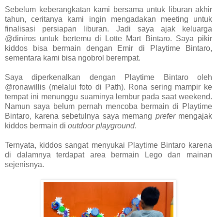
Sebelum keberangkatan kami bersama untuk liburan akhir
tahun, ceritanya kami ingin mengadakan meeting untuk
finalisasi persiapan liburan. Jadi saya ajak keluarga
@diniros untuk bertemu di Lotte Mart Bintaro. Saya pikir
kiddos bisa bermain dengan Emir di Playtime Bintaro,
sementara kami bisa ngobrol berempat.
Saya diperkenalkan dengan Playtime Bintaro oleh
@ronawillis (melalui foto di Path). Rona sering mampir ke
tempat ini menunggu suaminya lembur pada saat weekend.
Namun saya belum pernah mencoba bermain di Playtime
Bintaro, karena sebetulnya saya memang
prefer
mengajak
kiddos bermain di
outdoor playground
.
Ternyata, kiddos sangat menyukai Playtime Bintaro karena
di dalamnya terdapat area bermain Lego dan mainan
sejenisnya.