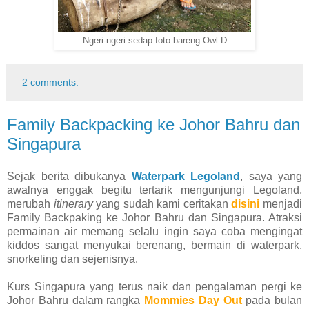
Ngeri-ngeri sedap foto bareng Owl:D
2 comments:
Family Backpacking ke Johor Bahru dan
Singapura
Sejak berita dibukanya
Waterpark Legoland
, saya yang
awalnya enggak begitu tertarik mengunjungi Legoland,
merubah
itinerary
yang sudah kami ceritakan
disini
menjadi
Family Backpaking ke Johor Bahru dan Singapura. Atraksi
permainan air memang selalu ingin saya coba mengingat
kiddos sangat menyukai berenang, bermain di waterpark,
snorkeling dan sejenisnya.
Kurs Singapura yang terus naik dan pengalaman
pergi ke
Johor Bahru dalam rangka
Mommies Day Out
pada bulan