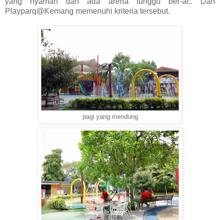
yang nyaman dan ada arena tunggu ber-ac. Dan
Playparq@Kemang memenuhi kriteria tersebut.
pagi yang mendung