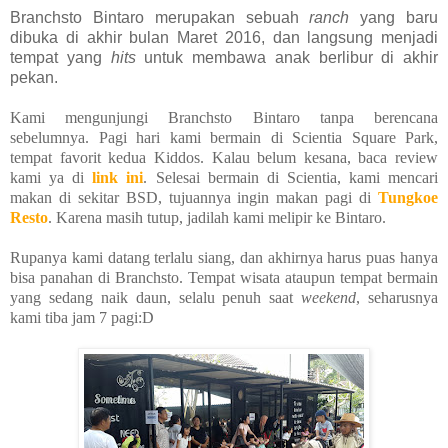
Branchsto Bintaro merupakan sebuah
ranch
yang baru
dibuka di akhir bulan Maret 2016, dan langsung menjadi
tempat yang
hits
untuk membawa anak berlibur di akhir
pekan.
Kami mengunjungi Branchsto Bintaro tanpa berencana
sebelumnya. Pagi hari kami bermain di Scientia Square Park,
tempat favorit kedua Kiddos. Kalau belum kesana, baca review
kami ya di
link ini
. Selesai bermain di Scientia, kami mencari
makan di sekitar BSD, tujuannya ingin makan pagi di
Tungkoe
Resto
. Karena masih tutup, jadilah kami melipir ke Bintaro.
Rupanya kami datang terlalu siang, dan akhirnya harus puas hanya
bisa panahan di Branchsto. Tempat wisata ataupun tempat bermain
yang sedang naik daun, selalu penuh saat
weekend
, seharusnya
kami tiba jam 7 pagi:D