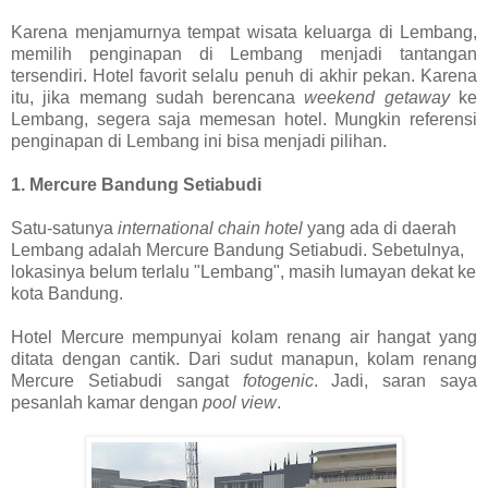
Karena menjamurnya tempat wisata keluarga di Lembang,
memilih penginapan di Lembang menjadi tantangan
tersendiri. Hotel favorit selalu penuh di akhir pekan. Karena
itu, jika memang sudah berencana
weekend getaway
ke
Lembang, segera saja memesan hotel.
Mungkin referensi
penginapan di Lembang ini bisa menjadi pilihan.
1. Mercure Bandung Setiabudi
Satu-satunya
international chain hotel
yang ada di daerah
Lembang adalah Mercure Bandung Setiabudi. Sebetulnya,
lokasinya belum terlalu "Lembang", masih lumayan dekat ke
kota Bandung.
Hotel Mercure mempunyai kolam renang air hangat yang
ditata dengan cantik. Dari sudut manapun, kolam renang
Mercure Setiabudi sangat
fotogenic
. Jadi, saran saya
pesanlah kamar dengan
pool view
.