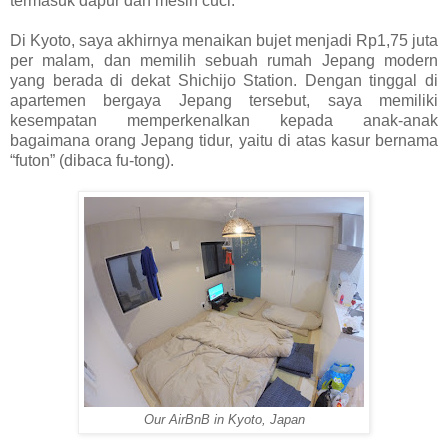
termasuk dapur dan mesin cuci.
Di Kyoto, saya akhirnya menaikan bujet menjadi Rp1,75 juta
per malam, dan memilih sebuah rumah Jepang modern
yang berada di dekat Shichijo Station. Dengan tinggal di
apartemen bergaya Jepang tersebut, saya memiliki
kesempatan memperkenalkan kepada anak-anak
bagaimana orang Jepang tidur, yaitu di atas kasur bernama
“futon” (dibaca fu-tong).
Our AirBnB in Kyoto, Japan