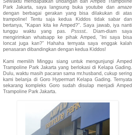
Sewaktu mendapatkan undangan dari Amped Trampoline
Park Jakarta, saya langsung buka youtube dan
amaze
dengan berbagai gerakan yang bisa dilakukan di atas
trampoline! Tentu saja kedua Kiddos tidak sabar dan
bertanya, "Kapan kita ke Amped?". Saya jawab, iya nanti
tunggu waktu yang pas.
Psssst..
Diam-diam saya
mengirimkan whatsapp ke pihak Amped, "Ini saya bisa
loncat juga kan?" Hahaha ternyata saya enggak kalah
penasaran dibandingkan dengan kedua Kiddos!
Kami memilih Minggu siang untuk mengunjungi Amped
Trampoline Park Jakarta yang berlokasi di Kelapa Gading.
Dulu, waktu masih pacaran sama mr.husband, cukup sering
kami belanja di Goro Hypermart Kelapa Gading. Ternyata
sekarang kompleks Goro sudah disulap menjadi Amped
Trampoline Park Jakarta.