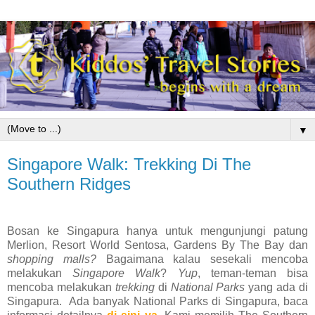
▼
Singapore Walk: Trekking Di The
Southern Ridges
Bosan ke Singapura hanya untuk mengunjungi patung
Merlion, Resort World Sentosa, Gardens By The Bay dan
shopping malls?
Bagaimana kalau sesekali mencoba
melakukan
Singapore Walk
?
Yup
, teman-teman bisa
mencoba melakukan
trekking
di
National Parks
yang ada di
Singapura. Ada banyak National Parks di Singapura, baca