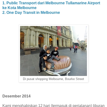
1. Public Transport dari Melbourne Tullamarine Airport
ke Kota Melbourne
2. One Day Transit in Melbourne
Di pusat shopping Melbourne, Bourke Street
Desember 2014
Kami menghabiskan 12 hari (termasuk di perjalanan) liburan