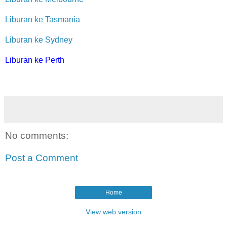
Liburan ke Tasmania
Liburan ke Sydney
Liburan ke P
erth
No comments:
Post a Comment
Home
View web version