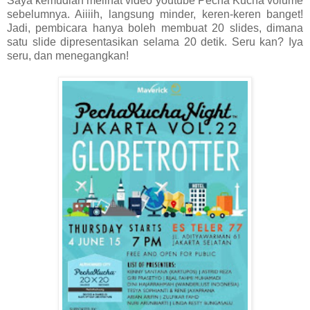
Saya kemudian melihat video youtube Pecha Kucha volume
sebelumnya. Aiiiih, langsung minder, keren-keren banget!
Jadi, pembicara hanya boleh membuat 20 slides, dimana
satu slide dipresentasikan selama 20 detik. Seru kan? Iya
seru, dan menegangkan!