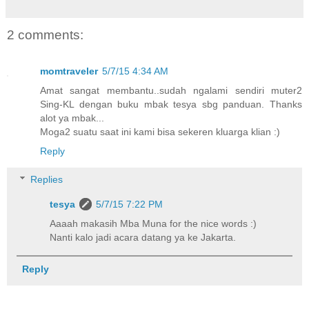
2 comments:
momtraveler
5/7/15 4:34 AM
Amat sangat membantu..sudah ngalami sendiri muter2
Sing-KL dengan buku mbak tesya sbg panduan. Thanks
alot ya mbak...
Moga2 suatu saat ini kami bisa sekeren kluarga klian :)
Reply
Replies
tesya
5/7/15 7:22 PM
Aaaah makasih Mba Muna for the nice words :)
Nanti kalo jadi acara datang ya ke Jakarta.
Reply