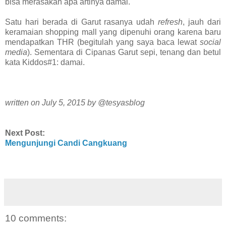
bisa merasakan apa artinya damai.
Satu hari berada di Garut rasanya udah
refresh
, jauh dari
keramaian shopping mall yang dipenuhi orang karena baru
mendapatkan THR (begitulah yang saya baca lewat
social
media
). Sementara di Cipanas Garut sepi, tenang dan betul
kata Kiddos#1: damai.
written on July 5, 2015 by @tesyasblog
Next Post:
Mengunjungi Candi Cangkuang
10 comments: