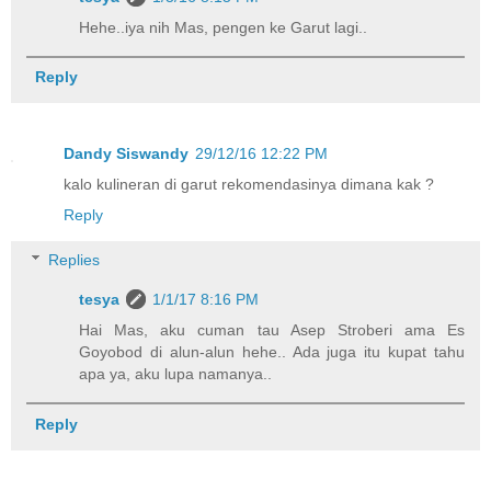
Hehe..iya nih Mas, pengen ke Garut lagi..
Reply
Dandy Siswandy
29/12/16 12:22 PM
kalo kulineran di garut rekomendasinya dimana kak ?
Reply
Replies
tesya
1/1/17 8:16 PM
Hai Mas, aku cuman tau Asep Stroberi ama Es
Goyobod di alun-alun hehe.. Ada juga itu kupat tahu
apa ya, aku lupa namanya..
Reply