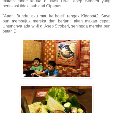
malam ronde kedua di Nasi Liwet Asep Stroberi yang
berlokasi tidak jauh dari Cipanas.
"Aaah, Bundu...aku mau ke hotel" rengek Kiddos#2. Saya
pun membujuk mereka dan berjanji akan makan cepat.
Untungnya ada wi-fi di Asep Stroberi, sehingga mereka pun
betah:D