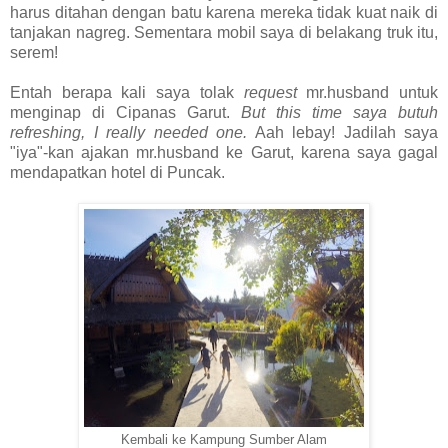
harus ditahan dengan batu karena mereka tidak kuat naik di
tanjakan nagreg. Sementara mobil saya di belakang truk itu,
serem!
Entah berapa kali saya tolak
request
mr.husband untuk
menginap di Cipanas Garut.
But this time saya butuh
refreshing, I really needed one.
Aah lebay! Jadilah saya
"iya"-kan ajakan
mr.husband
ke Garut, karena saya gagal
mendapatkan hotel di Puncak.
Kembali ke Kampung Sumber Alam