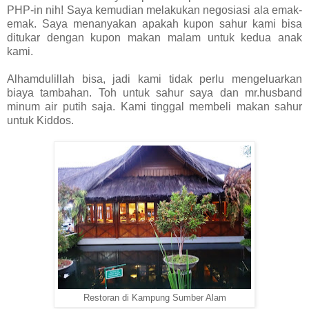
PHP-in nih! Saya kemudian melakukan negosiasi ala emak-
emak. Saya menanyakan apakah kupon sahur kami bisa
ditukar dengan kupon makan malam untuk kedua anak
kami.
Alhamdulillah bisa, jadi kami tidak perlu mengeluarkan
biaya tambahan. Toh untuk sahur saya dan mr.husband
minum air putih saja. Kami tinggal membeli makan sahur
untuk Kiddos.
Restoran di Kampung Sumber Alam