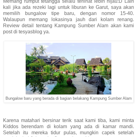
Memang rumput tetangga selalu terlihat lebih hijau:D Lain
kali jika ada rezeki lagi untuk liburan ke Garut, saya akan
memilih bungalow tipe baru, dengan nomor 15-40.
Walaupun memang lokasinya jauh dari kolam renang.
Review detail tentang Kampung Sumber Alam akan kami
post di tesyasblog ya.
Bungalow baru yang berada di bagian belakang Kampung Sumber Alam
Karena matahari bersinar terik saat kami tiba, kami minta
Kiddos berendam di kolam yang ada di kamar mandi.
Setelah itu mereka tidur pulas, mungkin capek setelah