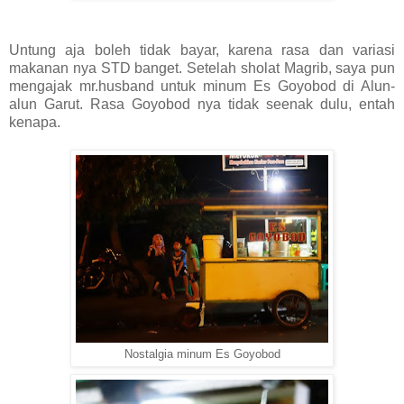
Untung aja boleh tidak bayar, karena rasa dan variasi
makanan nya STD banget. Setelah sholat Magrib, saya pun
mengajak mr.husband untuk minum Es Goyobod di Alun-
alun Garut. Rasa Goyobod nya tidak seenak dulu, entah
kenapa.
Nostalgia minum Es Goyobod