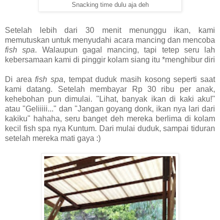
Snacking time dulu aja deh
Setelah lebih dari 30 menit menunggu ikan, kami
memutuskan untuk menyudahi acara mancing dan mencoba
fish spa
. Walaupun gagal mancing, tapi tetep seru lah
kebersamaan kami di pinggir kolam siang itu *menghibur diri
Di area
fish spa
, tempat duduk masih kosong seperti saat
kami datang. Setelah membayar Rp 30 ribu per anak,
kehebohan pun dimulai. "Lihat, banyak ikan di kaki aku!"
atau "Geliiiii..." dan "Jangan goyang donk, ikan nya lari dari
kakiku" hahaha, seru banget deh mereka berlima di kolam
kecil fish spa nya Kuntum. Dari mulai duduk, sampai tiduran
setelah mereka mati gaya :)