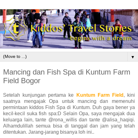
▼
Mancing dan Fish Spa di Kuntum Farm
Field Bogor
Setelah kunjungan pertama ke
Kuntum Farm Field
, kini
saatnya mengajak Opa untuk mancing dan memenuhi
permintaan kiddos Fish Spa di Kuntum. Duh gaya bener ya
kecil-kecil suka fish spa:D Selain Opa, saya mengajak dua
keluarga lain, tante @rona_willis dan tante @alisa_haqiqi.
Alhamdulillah semua bisa di tanggal dan jam yang telah
ditentukan. Jarang-jarang bisanya loh ini..