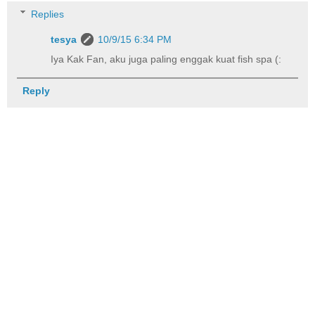
Replies
tesya
10/9/15 6:34 PM
Iya Kak Fan, aku juga paling enggak kuat fish spa (:
Reply