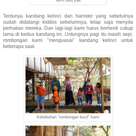
Mimi dulu yaa
Tentunya kandang kelinci dan hamster yang sebetulnya
sudah didatangi kiddos sebelumnya, tetap saja menyita
perhatian mereka. Dan lagi-lagi kami harus berhenti cukup
lama di kedua kandang ini. Untungnya pagi itu masih sepi,
rombongan kami "menguasai" kandang kelinci untuk
beberapa saat.
Kehebohan "rombongan kecil" kami