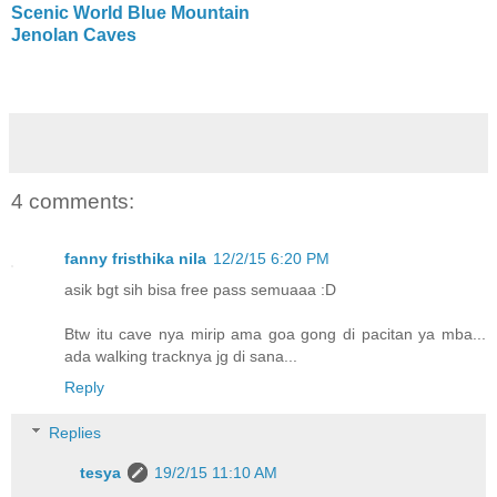
Scenic World Blue Mountain
Jenolan Caves
4 comments:
fanny fristhika nila
12/2/15 6:20 PM
asik bgt sih bisa free pass semuaaa :D
Btw itu cave nya mirip ama goa gong di pacitan ya mba...
ada walking tracknya jg di sana...
Reply
Replies
tesya
19/2/15 11:10 AM