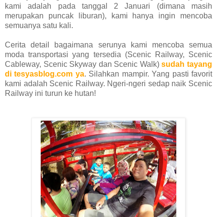
kami adalah pada tanggal 2 Januari (dimana masih
merupakan puncak liburan), kami hanya ingin mencoba
semuanya satu kali.
Cerita detail bagaimana serunya kami mencoba semua
moda transportasi yang tersedia (Scenic Railway, Scenic
Cableway, Scenic Skyway dan Scenic Walk)
sudah tayang
di tesyasblog.com ya
. Silahkan mampir. Yang pasti favorit
kami adalah Scenic Railway. Ngeri-ngeri sedap naik Scenic
Railway ini turun ke hutan!