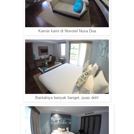
Kamar kami di Novotel Nusa Dua
Bantalnya banyak banget, puas deh!