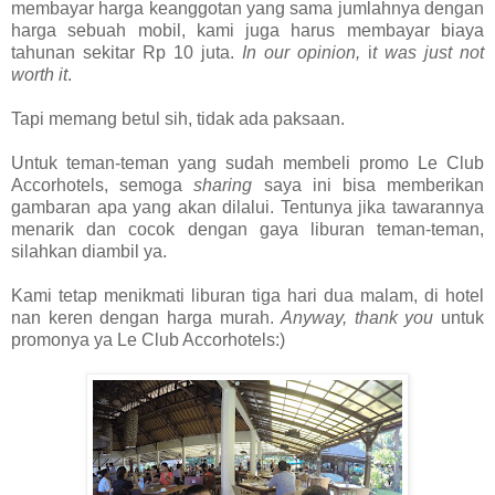
membayar harga keanggotan yang sama jumlahnya dengan
harga sebuah mobil, kami juga harus membayar biaya
tahunan sekitar Rp 10 juta.
In our opinion,
i
t was just not
worth it
.
Tapi memang betul sih, tidak ada paksaan.
Untuk teman-teman yang sudah membeli promo Le Club
Accorhotels, semoga
sharing
saya ini bisa memberikan
gambaran apa yang akan dilalui. Tentunya jika tawarannya
menarik dan cocok dengan gaya liburan teman-teman,
silahkan diambil ya.
Kami tetap menikmati liburan tiga hari dua malam, di hotel
nan keren dengan harga murah.
Anyway, thank you
untuk
promonya ya Le Club Accorhotels:)