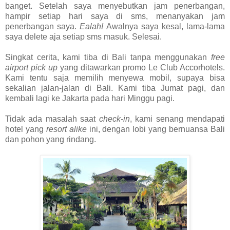
banget. Setelah saya menyebutkan jam penerbangan,
hampir setiap hari saya di sms, menanyakan jam
penerbangan saya.
Ealah!
Awalnya saya kesal, lama-lama
saya delete aja setiap sms masuk. Selesai.
Singkat cerita, kami tiba di Bali tanpa menggunakan
free
airport pick up
yang ditawarkan promo Le Club Accorhotels.
Kami tentu saja memilih menyewa mobil, supaya bisa
sekalian jalan-jalan di Bali. Kami tiba Jumat pagi, dan
kembali lagi ke Jakarta pada hari Minggu pagi.
Tidak ada masalah saat
check-in
, kami senang mendapati
hotel yang
resort alike
ini, dengan lobi yang bernuansa Bali
dan pohon yang rindang.