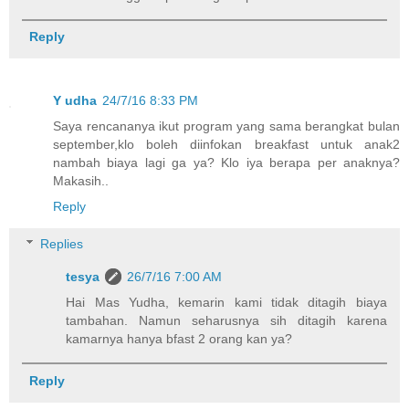
Reply
Y udha
24/7/16 8:33 PM
Saya rencananya ikut program yang sama berangkat bulan
september,klo boleh diinfokan breakfast untuk anak2
nambah biaya lagi ga ya? Klo iya berapa per anaknya?
Makasih..
Reply
Replies
tesya
26/7/16 7:00 AM
Hai Mas Yudha, kemarin kami tidak ditagih biaya
tambahan. Namun seharusnya sih ditagih karena
kamarnya hanya bfast 2 orang kan ya?
Reply