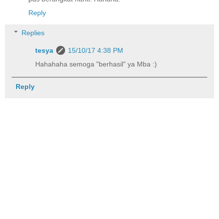
Reply
Replies
tesya
15/10/17 4:38 PM
Hahahaha semoga "berhasil" ya Mba :)
Reply