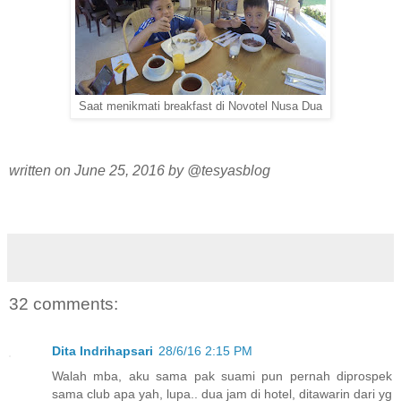
Saat menikmati breakfast di Novotel Nusa Dua
written on June 25, 2016 by @tesyasblog
32 comments:
Dita Indrihapsari
28/6/16 2:15 PM
Walah mba, aku sama pak suami pun pernah diprospek
sama club apa yah, lupa.. dua jam di hotel, ditawarin dari yg