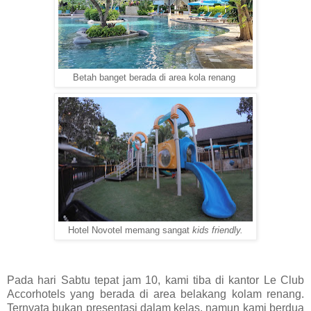
Betah banget berada di area kola renang
Hotel Novotel memang sangat
kids friendly.
Pada hari Sabtu tepat jam 10, kami tiba di kantor Le Club
Accorhotels yang berada di area belakang kolam renang.
Ternyata bukan presentasi dalam kelas, namun kami berdua