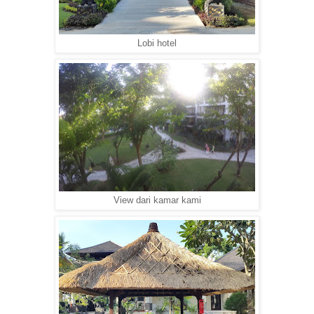
Lobi hotel
View dari kamar kami