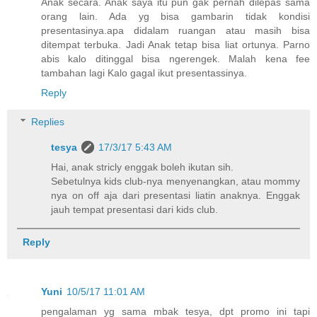
Anak secara. Anak saya itu pun gak pernah dilepas sama
orang lain. Ada yg bisa gambarin tidak kondisi
presentasinya.apa didalam ruangan atau masih bisa
ditempat terbuka. Jadi Anak tetap bisa liat ortunya. Parno
abis kalo ditinggal bisa ngerengek. Malah kena fee
tambahan lagi Kalo gagal ikut presentassinya.
Reply
Replies
tesya
17/3/17 5:43 AM
Hai, anak stricly enggak boleh ikutan sih.
Sebetulnya kids club-nya menyenangkan, atau mommy
nya on off aja dari presentasi liatin anaknya. Enggak
jauh tempat presentasi dari kids club.
Reply
Yuni
10/5/17 11:01 AM
pengalaman yg sama mbak tesya, dpt promo ini tapi