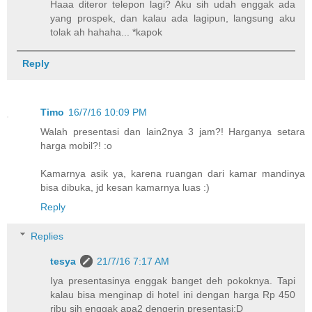
Haaa diteror telepon lagi? Aku sih udah enggak ada
yang prospek, dan kalau ada lagipun, langsung aku
tolak ah hahaha... *kapok
Reply
Timo
16/7/16 10:09 PM
Walah presentasi dan lain2nya 3 jam?! Harganya setara
harga mobil?! :o
Kamarnya asik ya, karena ruangan dari kamar mandinya
bisa dibuka, jd kesan kamarnya luas :)
Reply
Replies
tesya
21/7/16 7:17 AM
Iya presentasinya enggak banget deh pokoknya. Tapi
kalau bisa menginap di hotel ini dengan harga Rp 450
ribu sih enggak apa2 dengerin presentasi:D