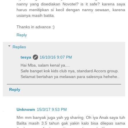
nanny yang disediakan Novotel? is it safe? karena saya
harus menitipkan si kecil dengan nanny sewaan, karena
usianya masih batita.
Thanks in advance :)
Reply
Replies
tesya
16/10/16 9:07 PM
Hai Mba, salam kenal ya....
Safe banget kok kids club nya, standard Accors group.
Selamat bertahan ya melawan para salesnya hehehe..
Reply
Unknown
15/3/17 9:53 PM
Mm mm banyak juga yah yg sharing. Oh iya Anak saya tuh
Balita masih 3.5 tahun gak yakin kalo bisa dilepas sama