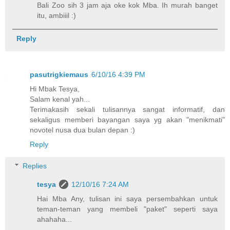
Bali Zoo sih 3 jam aja oke kok Mba. Ih murah banget
itu, ambiiil :)
Reply
pasutrigkiemaus
6/10/16 4:39 PM
Hi Mbak Tesya,
Salam kenal yah...
Terimakasih sekali tulisannya sangat informatif, dan
sekaligus memberi bayangan saya yg akan "menikmati"
novotel nusa dua bulan depan :)
Reply
Replies
tesya
12/10/16 7:24 AM
Hai Mba Any, tulisan ini saya persembahkan untuk
teman-teman yang membeli "paket" seperti saya
ahahaha...