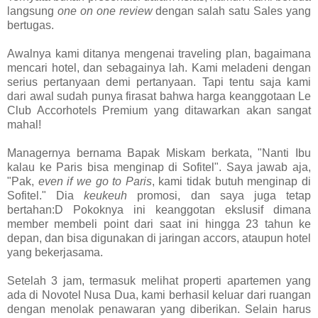
langsung
one on one review
dengan salah satu Sales yang
bertugas.
Awalnya kami ditanya mengenai traveling plan, bagaimana
mencari hotel, dan sebagainya lah. Kami meladeni dengan
serius pertanyaan demi pertanyaan. Tapi tentu saja kami
dari awal sudah punya firasat bahwa harga keanggotaan Le
Club Accorhotels Premium yang ditawarkan akan sangat
mahal!
Managernya bernama Bapak Miskam berkata, "Nanti Ibu
kalau ke Paris bisa menginap di Sofitel". Saya jawab aja,
"Pak,
even if we go to Paris
, kami tidak butuh menginap di
Sofitel." Dia
keukeuh
promosi, dan saya juga tetap
bertahan:D Pokoknya ini keanggotan ekslusif dimana
member membeli point dari saat ini hingga 23 tahun ke
depan, dan bisa digunakan di jaringan accors, ataupun hotel
yang bekerjasama.
Setelah 3 jam, termasuk melihat properti apartemen yang
ada di Novotel Nusa Dua, kami berhasil keluar dari ruangan
dengan menolak penawaran yang diberikan. Selain harus