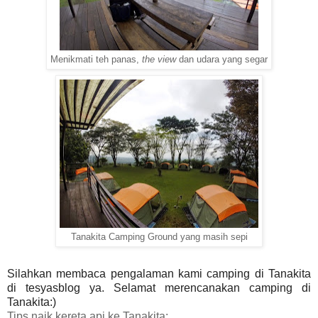
Menikmati teh panas,
the view
dan udara yang segar
Tanakita Camping Ground yang masih sepi
Silahkan membaca pengalaman kami camping di Tanakita
di tesyasblog ya. Selamat merencanakan camping di
Tanakita:)
Tips naik kereta api ke Tanakita: