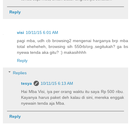
Reply
visi
10/11/15 6:01 AM
pagi mba, udh cb browsing2 mengenai harganya brp mba
total eheheheh, browsing sih 550rb/org..segitukah? ga bs
nyewa tenda aka gitu? :) makasihhhh
Reply
Replies
tesya
10/11/15 6:13 AM
Hai Mba Visi, iya per orang waktu itu saya Rp 500 ribu.
Kayanya harus paket deh kalau di sini, mereka enggak
nyewain tenda aja Mba.
Reply