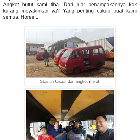
Angkot butut kami tiba. Dari luar penampakannya kok
kurang meyakinkan ya? Yang penting cukup buat kami
semua. Horee...
Stasiun Cisaat dan angkot merah