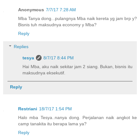
Anonymous
7/7/17 7:28 AM
Mba Tanya dong...pulangnya Mba naik kereta yg jam brp y?
Bisnis tuh maksudnya economy y Mba?
Reply
Replies
tesya
8/7/17 8:44 PM
Hai Mba, aku naik sekitar jam 2 siang. Bukan, bisnis itu
maksudnya eksekutif.
Reply
Restriani
18/7/17 1:54 PM
Halo mba Tesya..nanya dong. Perjalanan naik angkot ke
camp tanakita itu berapa lama ya?
Reply