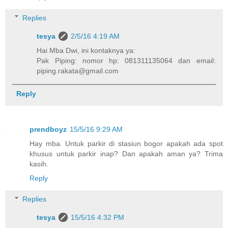
Replies
tesya
2/5/16 4:19 AM
Hai Mba Dwi, ini kontaknya ya:
Pak Piping: nomor hp: 081311135064 dan email:
piping.rakata@gmail.com
Reply
prendboyz
15/5/16 9:29 AM
Hay mba. Untuk parkir di stasiun bogor apakah ada spot
khusus untuk parkir inap? Dan apakah aman ya? Trima
kasih.
Reply
Replies
tesya
15/5/16 4:32 PM