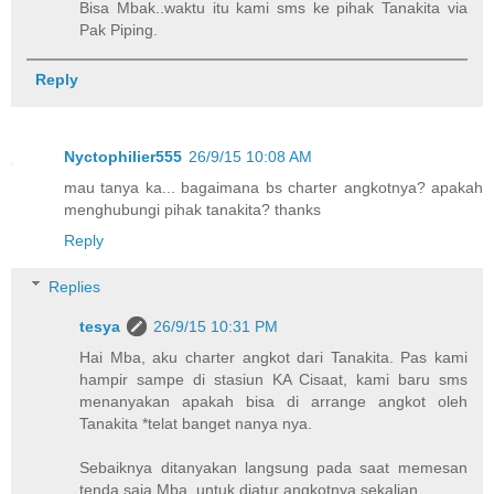
Bisa Mbak..waktu itu kami sms ke pihak Tanakita via
Pak Piping.
Reply
Nyctophilier555
26/9/15 10:08 AM
mau tanya ka... bagaimana bs charter angkotnya? apakah
menghubungi pihak tanakita? thanks
Reply
Replies
tesya
26/9/15 10:31 PM
Hai Mba, aku charter angkot dari Tanakita. Pas kami
hampir sampe di stasiun KA Cisaat, kami baru sms
menanyakan apakah bisa di arrange angkot oleh
Tanakita *telat banget nanya nya.
Sebaiknya ditanyakan langsung pada saat memesan
tenda saja Mba, untuk diatur angkotnya sekalian.