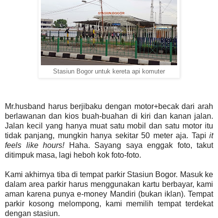
Stasiun Bogor untuk kereta api komuter
Mr.husband harus berjibaku dengan motor+becak dari arah
berlawanan dan kios buah-buahan di kiri dan kanan jalan.
Jalan kecil yang hanya muat satu mobil dan satu motor itu
tidak panjang, mungkin hanya sekitar 50 meter aja. Tapi
it
feels like hours!
Haha. Sayang saya enggak foto, takut
ditimpuk masa, lagi heboh kok foto-foto.
Kami akhirnya tiba di tempat parkir Stasiun Bogor. Masuk ke
dalam area parkir harus menggunakan kartu berbayar, kami
aman karena punya e-money Mandiri (bukan iklan). Tempat
parkir kosong melompong, kami memilih tempat terdekat
dengan stasiun.