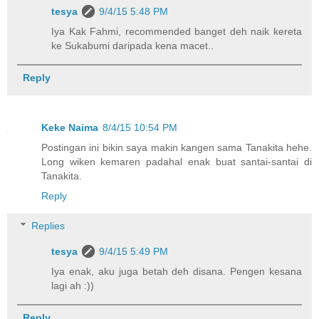
tesya
9/4/15 5:48 PM
Iya Kak Fahmi, recommended banget deh naik kereta
ke Sukabumi daripada kena macet..
Reply
Keke Naima
8/4/15 10:54 PM
Postingan ini bikin saya makin kangen sama Tanakita hehe.
Long wiken kemaren padahal enak buat santai-santai di
Tanakita.
Reply
Replies
tesya
9/4/15 5:49 PM
Iya enak, aku juga betah deh disana. Pengen kesana
lagi ah :))
Reply