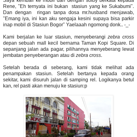
Saya kembali ke mobil dan dengan sotoy berkata kepada
Rene, "Eh ternyata ini bukan stasiun yang ke Sukabumi".
Dan dengan ringan tanpa dosa mr.husband menjawab,
"Emang iya, ini kan aku sengaja kesini supaya bisa parkir
inap mobil di Stasiun Bogor" Yaelaaah ngomong donk.. -_-
Kami berjalan ke luar stasiun, menyeberangi
zebra cross
depan sebuah mall kecil bernama Taman Kopi Square. Di
sepanjang jalan ada pagar, pilihannya menyeberang lewat
jembatan penyeberangan atau di
zebra cross
.
Setelah berada di seberang, kami tidak melihat ada
penampakan stasiun. Setelah bertanya kepada orang
sekitar, kami disuruh jalan di samping rel. Logikanya betul
kan, rel pasti akan menuju ke stasiun:p