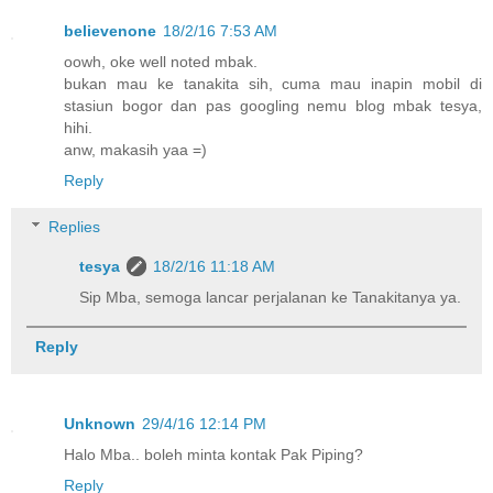
believenone
18/2/16 7:53 AM
oowh, oke well noted mbak.
bukan mau ke tanakita sih, cuma mau inapin mobil di
stasiun bogor dan pas googling nemu blog mbak tesya,
hihi.
anw, makasih yaa =)
Reply
Replies
tesya
18/2/16 11:18 AM
Sip Mba, semoga lancar perjalanan ke Tanakitanya ya.
Reply
Unknown
29/4/16 12:14 PM
Halo Mba.. boleh minta kontak Pak Piping?
Reply