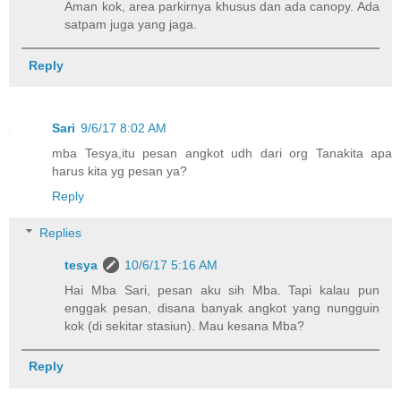
Aman kok, area parkirnya khusus dan ada canopy. Ada
satpam juga yang jaga.
Reply
Sari
9/6/17 8:02 AM
mba Tesya,itu pesan angkot udh dari org Tanakita apa
harus kita yg pesan ya?
Reply
Replies
tesya
10/6/17 5:16 AM
Hai Mba Sari, pesan aku sih Mba. Tapi kalau pun
enggak pesan, disana banyak angkot yang nungguin
kok (di sekitar stasiun). Mau kesana Mba?
Reply