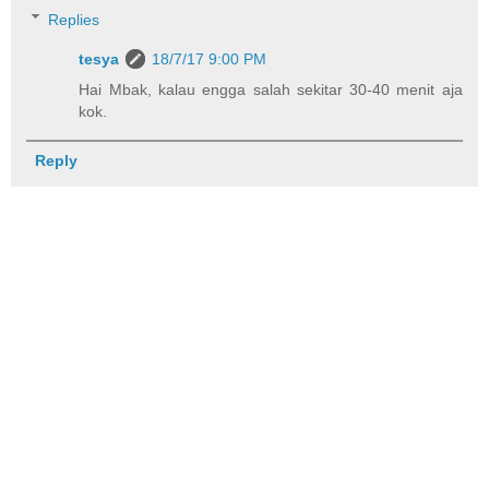
Replies
tesya
18/7/17 9:00 PM
Hai Mbak, kalau engga salah sekitar 30-40 menit aja
kok.
Reply