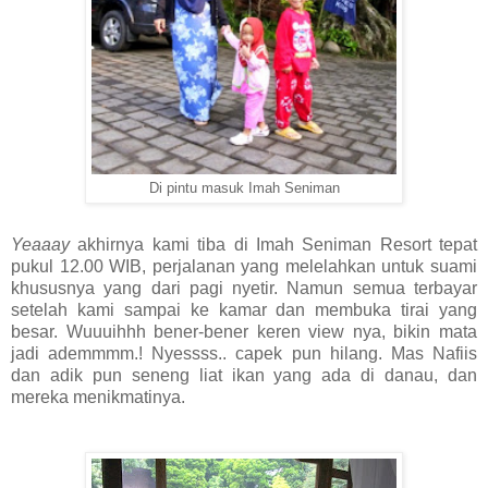
Di pintu masuk Imah Seniman
Yeaaay
akhirnya kami tiba di Imah Seniman Resort tepat
pukul 12.00 WIB, perjalanan yang melelahkan untuk suami
khususnya yang dari pagi nyetir. Namun semua terbayar
setelah kami sampai ke kamar dan membuka tirai yang
besar. Wuuuihhh bener-bener keren view nya, bikin mata
jadi ademmmm.! Nyessss.. capek pun hilang. Mas Nafiis
dan adik pun seneng liat ikan yang ada di danau, dan
mereka menikmatinya.