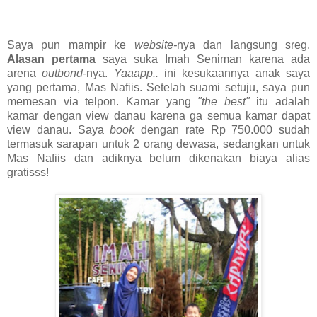
Saya pun mampir ke
website-
nya dan langsung sreg.
Alasan pertama
saya suka Imah Seniman karena ada
arena
outbond-
nya.
Yaaapp..
ini kesukaannya anak saya
yang pertama, Mas Nafiis. Setelah suami setuju, saya pun
memesan via telpon. Kamar yang
"the best"
itu adalah
kamar dengan view danau karena ga semua kamar dapat
view danau. Saya
book
dengan rate Rp 750.000 sudah
termasuk sarapan untuk 2 orang dewasa, sedangkan untuk
Mas Nafiis dan adiknya belum dikenakan biaya alias
gratisss!