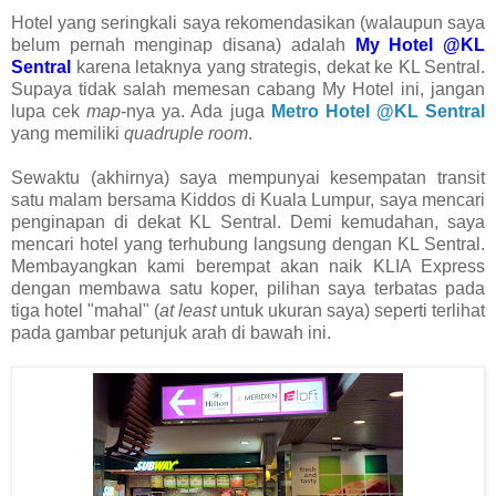
Hotel yang seringkali saya rekomendasikan (walaupun saya
belum pernah menginap disana) adalah
My Hotel @KL
Sentral
karena letaknya yang strategis, dekat ke KL Sentral.
Supaya tidak salah memesan cabang My Hotel ini, jangan
lupa cek
map
-nya ya. Ada juga
Metro Hotel @KL Sentral
yang memiliki
quadruple room
.
Sewaktu (akhirnya) saya mempunyai kesempatan transit
satu malam bersama Kiddos di Kuala Lumpur, saya mencari
penginapan di dekat KL Sentral.
Demi kemudahan, saya
mencari hotel yang terhubung langsung dengan KL Sentral.
Membayangkan kami berempat akan naik KLIA Express
dengan membawa satu koper, pilihan saya terbatas pada
tiga hotel "mahal" (
at least
untuk ukuran saya) seperti terlihat
pada gambar petunjuk arah di bawah ini.