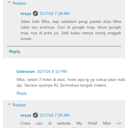
Replies
tesya
21/7/16 7:18 AM
Jalan kaki Mba, tapi sebelum pergi pastiin dulu Mba
udah tau arahnya. Cari di google map, terus google
map nya di print ya. Jadi kalau nanya orang enggak
susah.
Reply
Unknown
16/7/16 8:10 PM
Mba, selain 3 hotel di atas, hotel apa lg yg cukup jalan kaki
aja. Secara nyampe KL Sentralnya tengah malem..
Reply
Replies
tesya
21/7/16 7:20 AM
Coba cari di website My Hotel Mba =>