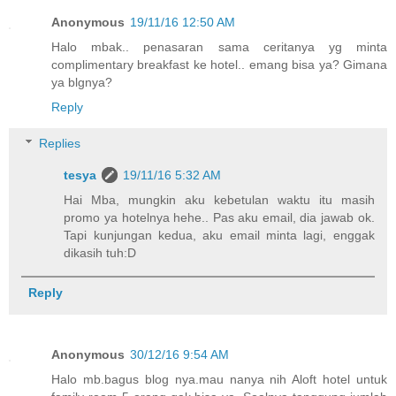
Anonymous
19/11/16 12:50 AM
Halo mbak.. penasaran sama ceritanya yg minta
complimentary breakfast ke hotel.. emang bisa ya? Gimana
ya blgnya?
Reply
Replies
tesya
19/11/16 5:32 AM
Hai Mba, mungkin aku kebetulan waktu itu masih
promo ya hotelnya hehe.. Pas aku email, dia jawab ok.
Tapi kunjungan kedua, aku email minta lagi, enggak
dikasih tuh:D
Reply
Anonymous
30/12/16 9:54 AM
Halo mb.bagus blog nya.mau nanya nih Aloft hotel untuk