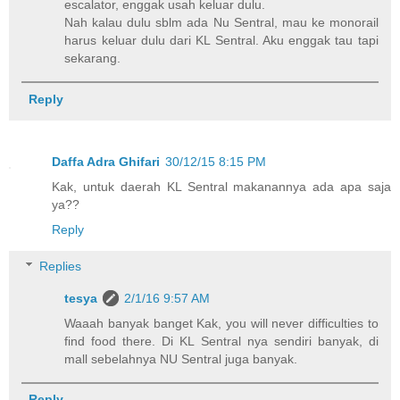
escalator, enggak usah keluar dulu.
Nah kalau dulu sblm ada Nu Sentral, mau ke monorail
harus keluar dulu dari KL Sentral. Aku enggak tau tapi
sekarang.
Reply
Daffa Adra Ghifari
30/12/15 8:15 PM
Kak, untuk daerah KL Sentral makanannya ada apa saja
ya??
Reply
Replies
tesya
2/1/16 9:57 AM
Waaah banyak banget Kak, you will never difficulties to
find food there. Di KL Sentral nya sendiri banyak, di
mall sebelahnya NU Sentral juga banyak.
Reply