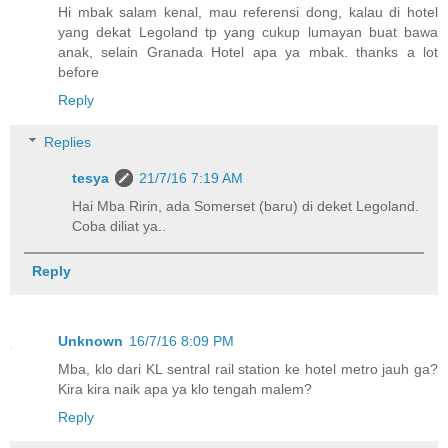
Hi mbak salam kenal, mau referensi dong, kalau di hotel
yang dekat Legoland tp yang cukup lumayan buat bawa
anak, selain Granada Hotel apa ya mbak. thanks a lot
before
Reply
Replies
tesya
21/7/16 7:19 AM
Hai Mba Ririn, ada Somerset (baru) di deket Legoland.
Coba diliat ya..
Reply
Unknown
16/7/16 8:09 PM
Mba, klo dari KL sentral rail station ke hotel metro jauh ga?
Kira kira naik apa ya klo tengah malem?
Reply