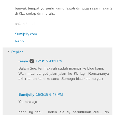
banyak tempat yg perlu kamu lawati dn juga rasai makan2
di KL.. sedap dn murah..
salam kenal...
Sumijelly.com
Reply
Replies
tesya
12/3/15 4:01 PM
Salam Sue, terimakasih sudah mampir ke blog kami.
Wah mau banget jalan-jalan ke KL lagi. Rencananya
akhir tahun kami ke sana. Semoga bisa ketemu ya:)
Sumijelly
15/3/15 6:47 PM
Ya..bisa aja...
nanti bg tahu... boleh aja sy peruntukan cuti... dn