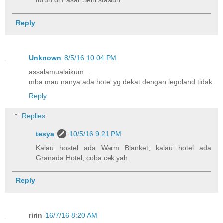
turun di Pasar Seni stasiun.
Reply
Unknown
8/5/16 10:04 PM
assalamualaikum...
mba mau nanya ada hotel yg dekat dengan legoland tidak
Reply
Replies
tesya
10/5/16 9:21 PM
Kalau hostel ada Warm Blanket, kalau hotel ada
Granada Hotel, coba cek yah..
Reply
ririn
16/7/16 8:20 AM