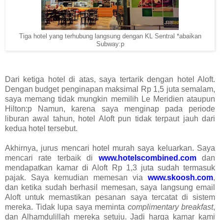
Tiga hotel yang terhubung langsung dengan KL Sentral *abaikan
Subway:p
Dari ketiga hotel di atas, saya tertarik dengan hotel Aloft.
Dengan budget penginapan maksimal Rp 1,5 juta semalam,
saya memang tidak mungkin memilih Le Meridien ataupun
Hilton:p Namun, karena saya menginap pada periode
liburan awal tahun, hotel Aloft pun tidak terpaut jauh dari
kedua hotel tersebut.
Akhirnya, jurus mencari hotel murah saya keluarkan. Saya
mencari rate terbaik di
www.hotelscombined.com
dan
mendapatkan kamar di Aloft Rp 1,3 juta sudah termasuk
pajak. Saya kemudian memesan via
www.skoosh.com
,
dan ketika sudah berhasil memesan, saya langsung email
Aloft untuk memastikan pesanan saya tercatat di sistem
mereka. Tidak lupa saya meminta
complimentary breakfast
,
dan Alhamdulillah mereka setuju. Jadi harga kamar kami