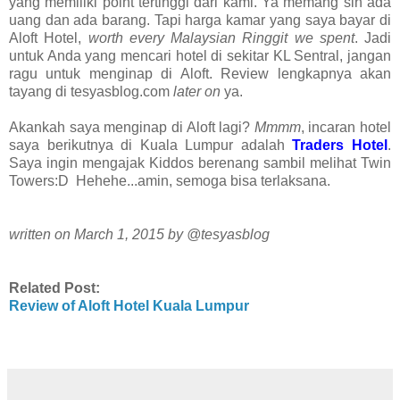
yang memiliki point tertinggi dari kami. Ya memang sih ada
uang dan ada barang. Tapi harga kamar yang saya bayar di
Aloft Hotel,
worth every Malaysian Ringgit we spent
. Jadi
untuk Anda yang mencari hotel di sekitar KL Sentral, jangan
ragu untuk menginap di Aloft. Review lengkapnya akan
tayang di tesyasblog.com
later on
ya.
Akankah saya menginap di Aloft lagi?
Mmmm
, incaran hotel
saya berikutnya di Kuala Lumpur adalah
Traders Hotel
.
Saya ingin mengajak Kiddos berenang sambil melihat Twin
Towers:D Hehehe...amin, semoga bisa terlaksana.
written on March 1, 2015 by @tesyasblog
Related Post:
Review of Aloft Hotel Kuala Lumpur