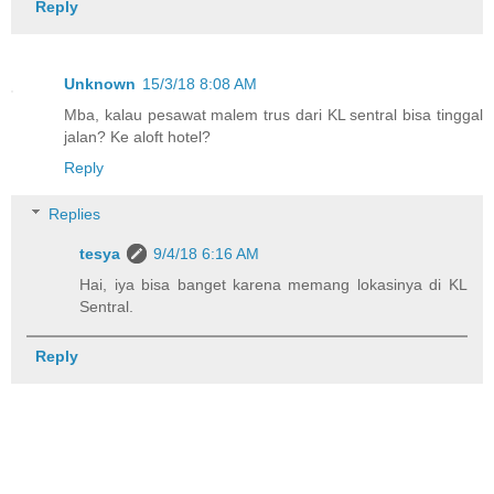
Reply
Unknown
15/3/18 8:08 AM
Mba, kalau pesawat malem trus dari KL sentral bisa tinggal
jalan? Ke aloft hotel?
Reply
Replies
tesya
9/4/18 6:16 AM
Hai, iya bisa banget karena memang lokasinya di KL
Sentral.
Reply