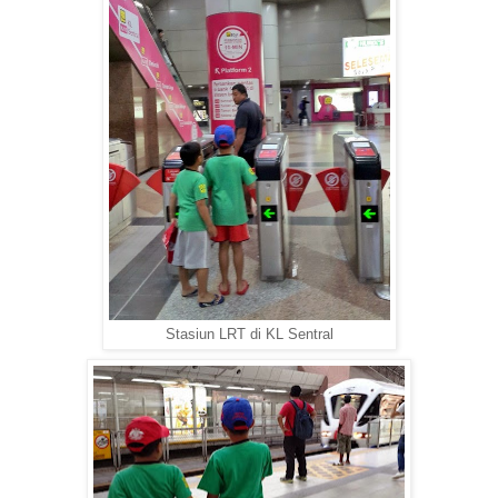
Stasiun LRT di KL Sentral