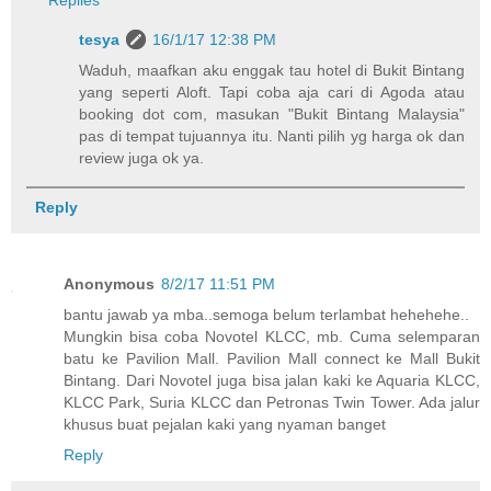
tesya
16/1/17 12:38 PM
Waduh, maafkan aku enggak tau hotel di Bukit Bintang
yang seperti Aloft. Tapi coba aja cari di Agoda atau
booking dot com, masukan "Bukit Bintang Malaysia"
pas di tempat tujuannya itu. Nanti pilih yg harga ok dan
review juga ok ya.
Reply
Anonymous
8/2/17 11:51 PM
bantu jawab ya mba..semoga belum terlambat hehehehe..
Mungkin bisa coba Novotel KLCC, mb. Cuma selemparan
batu ke Pavilion Mall. Pavilion Mall connect ke Mall Bukit
Bintang. Dari Novotel juga bisa jalan kaki ke Aquaria KLCC,
KLCC Park, Suria KLCC dan Petronas Twin Tower. Ada jalur
khusus buat pejalan kaki yang nyaman banget
Reply