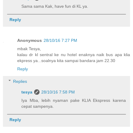
Sama sama Kak, have fun di KL ya.
Reply
Anonymous
28/10/16 7:27 PM
mbak Tesya,
kalau dr kl sentral ke nu hotel enaknya naik bus apa klia
ekpress ya...soalnya kita sampai bandara jam 22.30
Reply
Replies
tesya
28/10/16 7:58 PM
Iya Mba, lebih nyaman pake KLIA Ekspress karena
cepat sampenya.
Reply