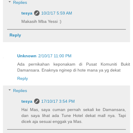
Replies
tesya
10/2/17 5:59 AM
Makasih Mba Yessi :)
Reply
Unknown
2/10/17 11:00 PM
Ada pernikahan keponakam di Pusat Komuniti Bukit
Damansara. Enaknya nginep di hote mana ya yg dekat
Reply
Replies
tesya
17/10/17 3:54 PM
Hai Mas, saya cuman pernah sekali ke Damansara,
dan saya lihat ada Tune Hotel dekat mall nya. Tapi
dicek aja sesuai enggak ya Mas.