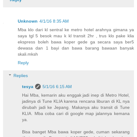
Unknown
4/1/16 8:35 AM
Mba klo dari kl sentral ke metro hotel arahnya gimana ya
saya tgl 5 besok mau k kl transit 2hr , trus klo pake klia
ekspress boleh bawa koper gede ga secara saya ber5
dewasa dan 1 bayi dan bawa barang bawaan banyak
skali.mksh
Reply
Replies
tesya
5/1/16 6:15 AM
Hai Mba, kemarin aku enggak jadi inep di Metro Hotel,
jadinya di Tune KLIA karena rencana liburan di KL nya
dirubah jadi ke Jepang. Makanya aku transit di Tune
KLIA. Mba coba cari di google map jalannya kemana
ya.
Bisa banget Mba bawa koper gede, cuman sekarang