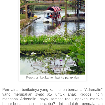
Kereta air ketika kembali ke pangkalan
Permainan berikutnya yang kami coba bernama "Adrenalin"
yang merupakan
flying fox
untuk anak. Kiddos ingin
mencoba Adrenalin, saya sempat ragu apakah mereka
benar-benar mau mencoba? Ini adalah pengalaman