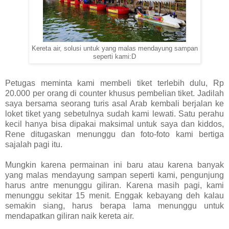
Kereta air, solusi untuk yang malas mendayung sampan
seperti kami:D
Petugas meminta kami membeli tiket terlebih dulu, Rp
20.000 per orang di counter khusus pembelian tiket. Jadilah
saya bersama seorang turis asal Arab kembali berjalan ke
loket tiket yang sebetulnya sudah kami lewati. Satu perahu
kecil hanya bisa dipakai maksimal untuk saya dan kiddos,
Rene ditugaskan menunggu dan foto-foto kami bertiga
sajalah pagi itu.
Mungkin karena permainan ini baru atau karena banyak
yang malas mendayung sampan seperti kami, pengunjung
harus antre menunggu giliran. Karena masih pagi, kami
menunggu sekitar 15 menit. Enggak kebayang deh kalau
semakin siang, harus berapa lama menunggu untuk
mendapatkan giliran naik kereta air.