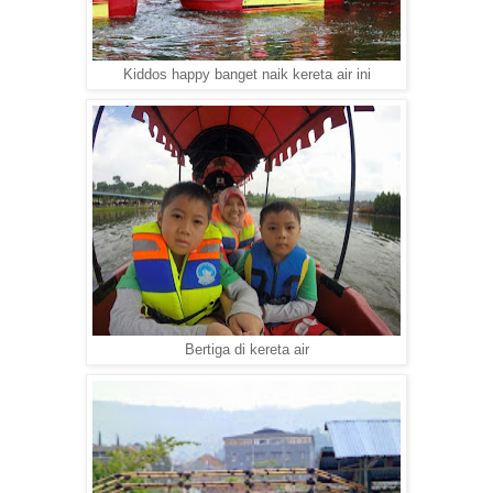
Kiddos happy banget naik kereta air ini
Bertiga di kereta air