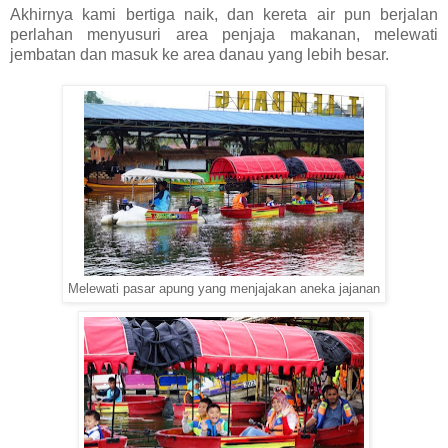
Akhirnya kami bertiga naik, dan kereta air pun berjalan
perlahan menyusuri area penjaja makanan, melewati
jembatan dan masuk ke area danau yang lebih besar.
Melewati pasar apung yang menjajakan aneka jajanan