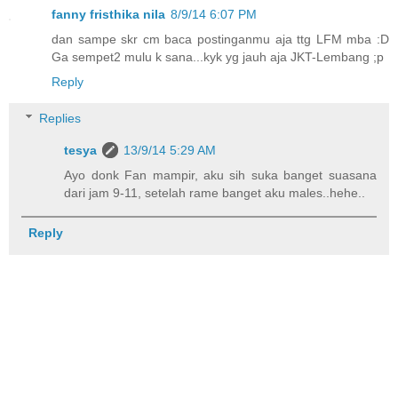
fanny fristhika nila
8/9/14 6:07 PM
dan sampe skr cm baca postinganmu aja ttg LFM mba :D
Ga sempet2 mulu k sana...kyk yg jauh aja JKT-Lembang ;p
Reply
Replies
tesya
13/9/14 5:29 AM
Ayo donk Fan mampir, aku sih suka banget suasana
dari jam 9-11, setelah rame banget aku males..hehe..
Reply