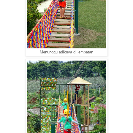
Menunggu adiknya di jembatan