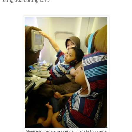
uang ada barang kan?
Menikmati perjalanan dengan Garuda Indonesia