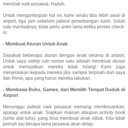
menolak naik pesawat. Haduh.
Untuk mengantisipasi hal ini, kami selalu tiba lebih awal di
airport, tiga jam sebelum jadwal penerbangan kami. Salah
satu manfaatnya, tidak perlu antre lama ketika proses
check-
in
.
- Membuat Aturan Untuk Anak
Sepakati beberapa aturan dengan anak selama di airport.
Untuk saya
safety rule
nomor satu adalah membuat aturan
untuk memastikan mereka tidak hilang! Kami juga
menjelaskan kepada mereka jika sampai terpisah dari saya
dan Rene, apa yang harus mereka lakukan.
- Membawa Buku, Games, dan Memilih Tempat Duduk di
Airport
Menunggu jadwal naik pesawat memang membosankan,
apalagi untuk anak. Siapkan mainan ataupun
activity book
(serta alat tulis), yang bisa membuat anak sibuk. Kita tidak
pernah tau berapa lama pesawat akan
delay
.