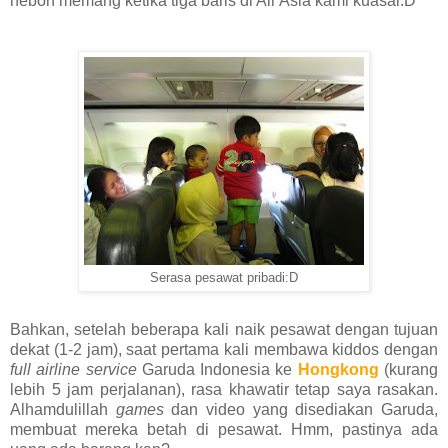
heboh memang ketika tiga baris di Air Asia kami kuasai:D
Serasa pesawat pribadi:D
Bahkan, setelah beberapa kali naik pesawat dengan tujuan
dekat (1-2 jam), saat pertama kali membawa kiddos dengan
full airline service
Garuda Indonesia ke
Hongkong
(kurang
lebih 5 jam perjalanan), rasa khawatir tetap saya rasakan.
Alhamdulillah
games
dan video yang disediakan Garuda,
membuat mereka betah di pesawat. Hmm, pastinya ada