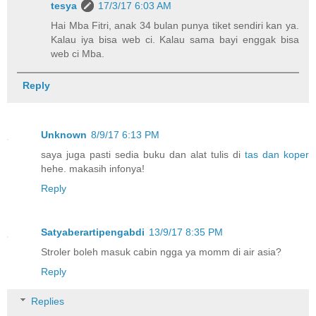
tesya
17/3/17 6:03 AM
Hai Mba Fitri, anak 34 bulan punya tiket sendiri kan ya.
Kalau iya bisa web ci. Kalau sama bayi enggak bisa
web ci Mba.
Reply
Unknown
8/9/17 6:13 PM
saya juga pasti sedia buku dan alat tulis di
tas dan koper
hehe. makasih infonya!
Reply
Satyaberartipengabdi
13/9/17 8:35 PM
Stroler boleh masuk cabin ngga ya momm di air asia?
Reply
Replies