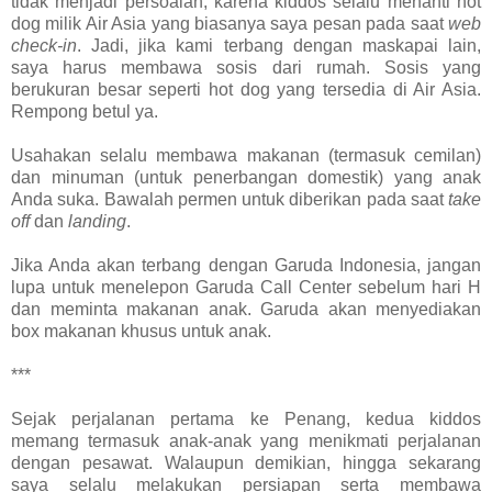
tidak menjadi persoalan, karena kiddos selalu menanti hot
dog milik Air Asia yang biasanya saya pesan pada saat
web
check-in
. Jadi, jika kami terbang dengan maskapai lain,
saya harus membawa sosis dari rumah. Sosis yang
berukuran besar seperti hot dog yang tersedia di Air Asia.
Rempong betul ya.
Usahakan selalu membawa makanan (termasuk cemilan)
dan minuman (untuk penerbangan domestik) yang anak
Anda suka. Bawalah permen untuk diberikan pada saat
take
off
dan
landing
.
Jika Anda akan terbang dengan Garuda Indonesia, jangan
lupa untuk menelepon Garuda Call Center sebelum hari H
dan meminta makanan anak. Garuda akan menyediakan
box makanan khusus untuk anak.
***
Sejak perjalanan pertama ke Penang, kedua kiddos
memang termasuk anak-anak yang menikmati perjalanan
dengan pesawat. Walaupun demikian, hingga sekarang
saya selalu melakukan persiapan serta membawa