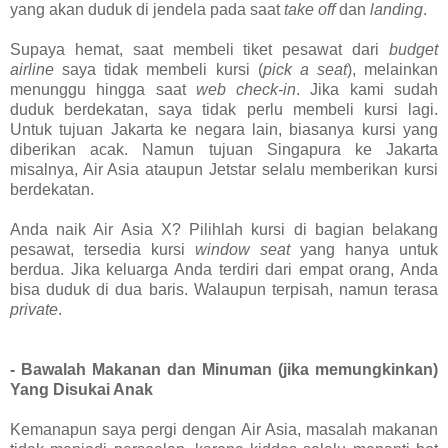
yang akan duduk di jendela pada saat
take off
dan
landing
.
Supaya hemat, saat membeli tiket pesawat dari
budget
airline
saya tidak membeli kursi (
pick a seat
), melainkan
menunggu hingga saat
web check-in
. Jika kami sudah
duduk berdekatan, saya tidak perlu membeli kursi lagi.
Untuk tujuan Jakarta ke negara lain, biasanya kursi yang
diberikan acak. Namun tujuan Singapura ke Jakarta
misalnya, Air Asia ataupun Jetstar selalu memberikan kursi
berdekatan.
Anda naik Air Asia X? Pilihlah kursi di bagian belakang
pesawat, tersedia kursi
window seat
yang hanya untuk
berdua. Jika keluarga Anda terdiri dari empat orang, Anda
bisa duduk di dua baris. Walaupun terpisah, namun terasa
private
.
- Bawalah Makanan dan Minuman (jika memungkinkan)
Yang Disukai Anak
Kemanapun saya pergi dengan Air Asia, masalah makanan