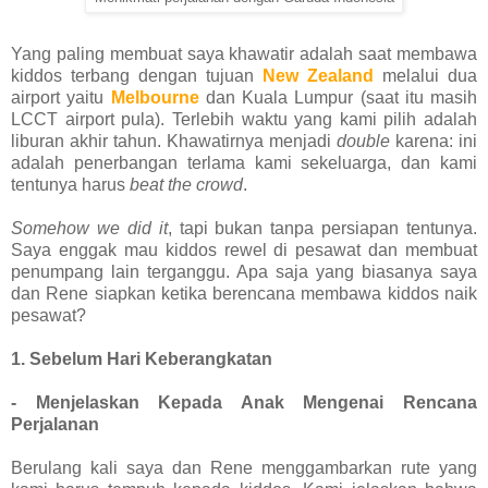
Yang paling membuat saya khawatir adalah saat membawa
kiddos terbang dengan tujuan
New Zealand
melalui dua
airport yaitu
Melbourne
dan Kuala Lumpur (saat itu masih
LCCT airport pula). Terlebih waktu yang kami pilih adalah
liburan akhir tahun. Khawatirnya menjadi
double
karena: ini
adalah penerbangan terlama kami sekeluarga, dan kami
tentunya harus
beat the crowd
.
Somehow we did it
, tapi bukan tanpa persiapan tentunya.
Saya enggak mau kiddos rewel di pesawat dan membuat
penumpang lain terganggu. Apa saja yang biasanya saya
dan Rene siapkan ketika berencana membawa kiddos naik
pesawat?
1. Sebelum Hari Keberangkatan
- Menjelaskan Kepada Anak Mengenai Rencana
Perjalanan
Berulang kali saya dan Rene menggambarkan rute yang