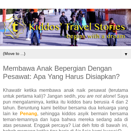
▼
Membawa Anak Bepergian Dengan
Pesawat: Apa Yang Harus Disiapkan?
Khawatir ketika membawa anak naik pesawat (terutama
untuk pertama kali)? Jangan sedih,
you are not alone
! Saya
pun mengalaminya, ketika itu kiddos baru berusia 4 dan 2
tahun. Beruntung kami belibur bersama dua keluarga yang
lain ke
Penang
, sehingga kiddos asyik bermain bersama
teman-temannya dan lupa bahwa mereka sedang ada di
atas pesawat. Enggak percaya? Liat deh foto di bawah ini,