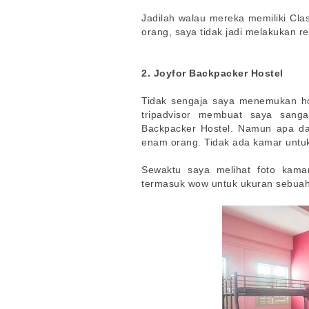
Jadilah walau mereka memiliki Cl
orang, saya tidak jadi melakukan re
2. Joyfor Backpacker Hostel
Tidak sengaja saya menemukan ho
tripadvisor membuat saya sanga
Backpacker Hostel. Namun apa da
enam orang. Tidak ada kamar untu
Sewaktu saya melihat foto kama
termasuk wow untuk ukuran sebuah