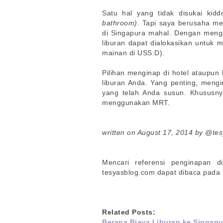
Satu hal yang tidak disukai ki
bathroom)
. Tapi saya berusaha m
di Singapura mahal. Dengan mengi
liburan dapat dialokasikan untuk 
mainan di USS:D).
Pilihan menginap di hotel ataupun
liburan Anda. Yang penting, meng
yang telah Anda susun. Khususny
menggunakan MRT.
written on August 17, 2014 by @te
Mencari referensi penginapan 
tesyasblog.com dapat dibaca pada
Related Posts:
Berapa Biaya Liburan ke Singap