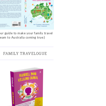
ur guide to make your family travel
eam to Australia coming true:)
FAMILY TRAVELOGUE