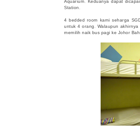
Aquarium. Keduanya dapat dicapa
Station.
4 bedded room kami seharga SGD
untuk 4 orang. Walaupun akhirnya
memilih naik bus pagi ke Johor Bah