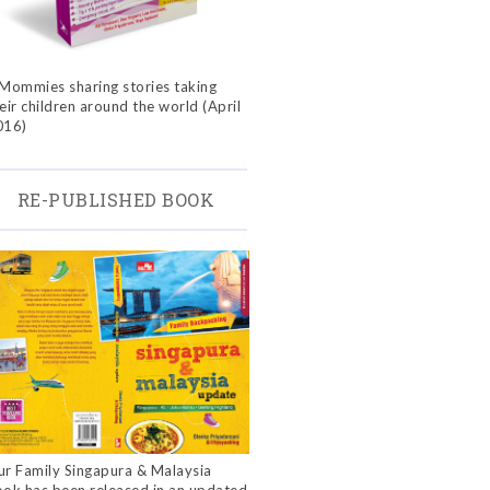
Mommies sharing stories taking
eir children around the world (April
016)
RE-PUBLISHED BOOK
r Family Singapura & Malaysia