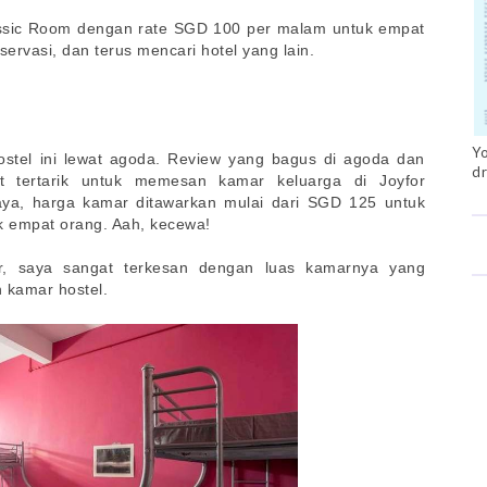
assic Room dengan rate SGD 100 per malam untuk empat
servasi, dan terus mencari hotel yang lain.
Yo
stel ini lewat agoda. Review yang bagus di agoda dan
dr
t tertarik untuk memesan kamar keluarga di Joyfor
ya, harga kamar ditawarkan mulai dari SGD 125 untuk
k empat orang. Aah, kecewa!
r, saya sangat terkesan dengan luas kamarnya yang
 kamar hostel.