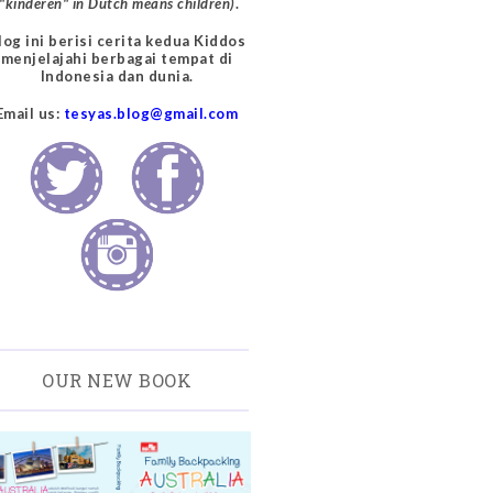
("kinderen" in Dutch means children)
.
log ini berisi cerita kedua Kiddos
menjelajahi berbagai tempat di
Indonesia dan dunia.
Email us:
tesyas.blog@gmail.com
OUR NEW BOOK