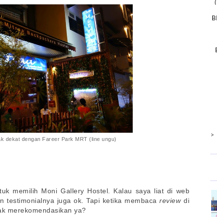
B
>
tak dekat dengan Fareer Park MRT (line ungu)
uk memilih Moni Gallery Hostel. Kalau saya liat di web
n testimonialnya juga ok. Tapi ketika membaca
review
di
idak merekomendasikan ya?