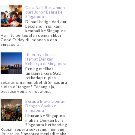
Cara Naik Bus Umum
dari Johor Bahru ke
Singapura
Di hari ketiga dari our
Legoland Trip, kami
kembali ke Singapura.
Hari itu bertepatan dengan libur
Good Friday di Indonesia dan
Singapura....
Itinerary Liburan
Hemat Dengan
Keluarga di Singapura
Pening melihat
tingginya kurs SGD
terhadap rupiah
sekarang, namun tiket di Singapura
sudah di tangan? Tenang aja,
because you are not alon...
Berapa Biaya Liburan
Dengan Anak ke
Singapura?
Liburan ke Singapura
mahal? Dengan kurs
Singapura berbanding
Rupiah seperti sekarang, memang
liburan ke Singapura menjadi mahal