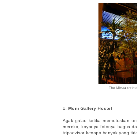
The Mitraa terle
1. Moni Gallery Hostel
Agak galau ketika memutuskan unt
mereka, kayanya fotonya bagus da
tripadvisor kenapa banyak yang t