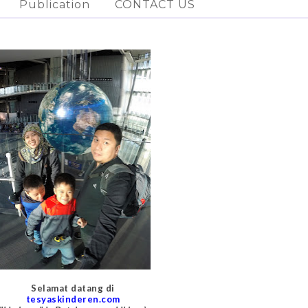
Publication
CONTACT US
Selamat datang di
tesyaskinderen.com