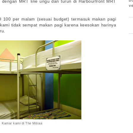
bo
i dengan MRT line ungu dan turun di Harbourfront MRT
ve
 100 per malam (sesuai budget) termasuk makan pagi
 kami tidak sempat makan pagi karena keesokan harinya
ru.
Kamar kami di The Mitraa