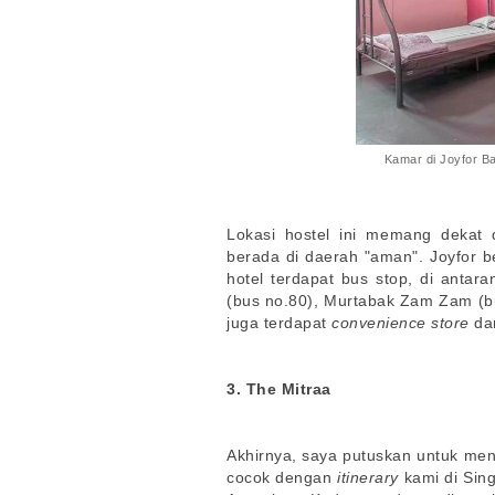
Kamar di Joyfor Ba
Lokasi hostel ini memang dekat 
berada di daerah "aman". Joyfor b
hotel terdapat bus stop, di antar
(bus no.80), Murtabak Zam Zam (bus
juga terdapat
convenience store
da
3. The Mitraa
Akhirnya, saya putuskan untuk meng
cocok dengan
itinerary
kami di Sin