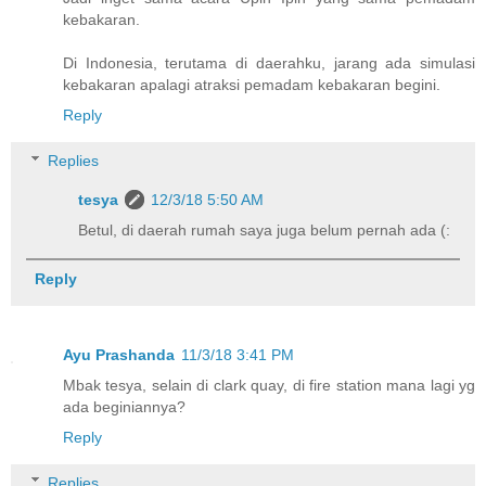
kebakaran.
Di Indonesia, terutama di daerahku, jarang ada simulasi
kebakaran apalagi atraksi pemadam kebakaran begini.
Reply
Replies
tesya
12/3/18 5:50 AM
Betul, di daerah rumah saya juga belum pernah ada (:
Reply
Ayu Prashanda
11/3/18 3:41 PM
Mbak tesya, selain di clark quay, di fire station mana lagi yg
ada beginiannya?
Reply
Replies