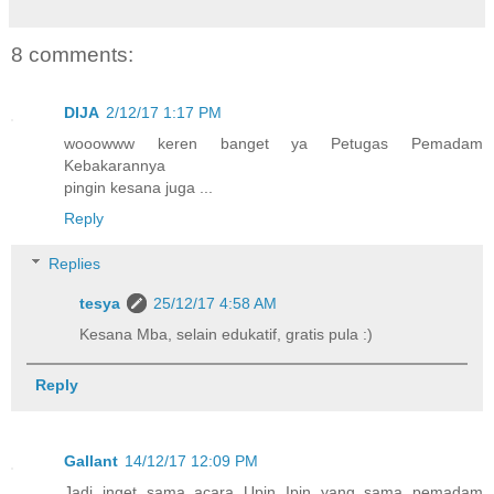
8 comments:
DIJA
2/12/17 1:17 PM
wooowww keren banget ya Petugas Pemadam
Kebakarannya
pingin kesana juga ...
Reply
Replies
tesya
25/12/17 4:58 AM
Kesana Mba, selain edukatif, gratis pula :)
Reply
Gallant
14/12/17 12:09 PM
Jadi inget sama acara Upin Ipin yang sama pemadam