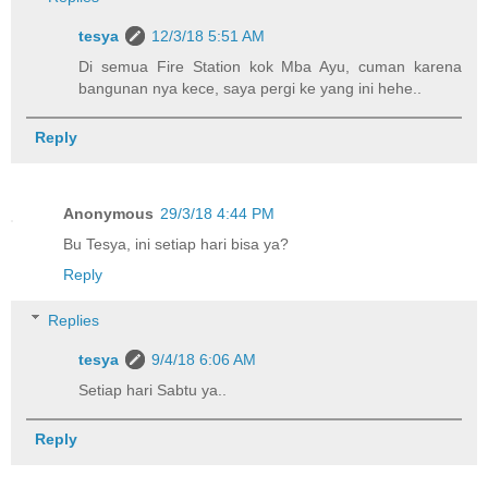
tesya
12/3/18 5:51 AM
Di semua Fire Station kok Mba Ayu, cuman karena
bangunan nya kece, saya pergi ke yang ini hehe..
Reply
Anonymous
29/3/18 4:44 PM
Bu Tesya, ini setiap hari bisa ya?
Reply
Replies
tesya
9/4/18 6:06 AM
Setiap hari Sabtu ya..
Reply