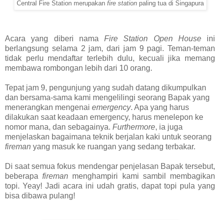
Central Fire Station merupakan
fire station
paling tua di Singapura
Acara yang diberi nama
Fire Station Open House
ini
berlangsung selama 2 jam, dari jam 9 pagi. Teman-teman
tidak perlu mendaftar terlebih dulu, kecuali jika memang
membawa rombongan lebih dari 10 orang.
Tepat jam 9, pengunjung yang sudah datang dikumpulkan
dan bersama-sama kami mengelilingi seorang Bapak yang
menerangkan mengenai
emergency
. Apa yang harus
dilakukan saat keadaan emergency, harus menelepon ke
nomor mana, dan sebagainya.
Furthermore
, ia juga
menjelaskan bagaimana teknik berjalan kaki untuk seorang
fireman
yang masuk ke ruangan yang sedang terbakar.
Di saat semua fokus mendengar penjelasan Bapak tersebut,
beberapa
fireman
menghampiri kami sambil membagikan
topi. Yeay! Jadi acara ini udah gratis, dapat topi pula yang
bisa dibawa pulang!