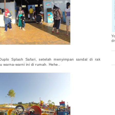
Yo
dr
Duplo Splash Safari, setelah menyimpan sandal di rak
u warna-warni ini di rumah. Hehe..