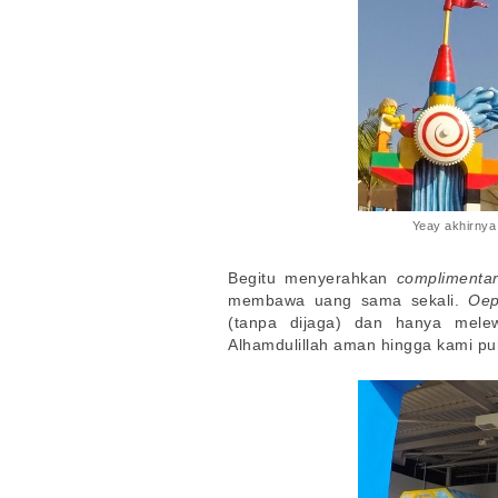
Yeay akhirnya
Begitu menyerahkan
complimentar
membawa uang sama sekali.
Oep
(tanpa dijaga) dan hanya mele
Alhamdulillah aman hingga kami pu