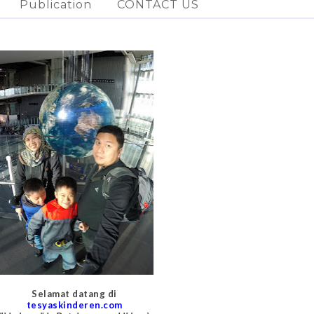
Publication
CONTACT US
Selamat datang di
tesyaskinderen.com