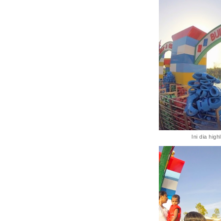
Ini dia hig