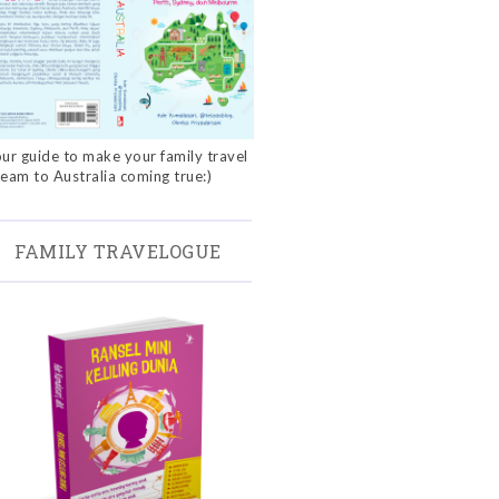
ur guide to make your family travel
eam to Australia coming true:)
FAMILY TRAVELOGUE