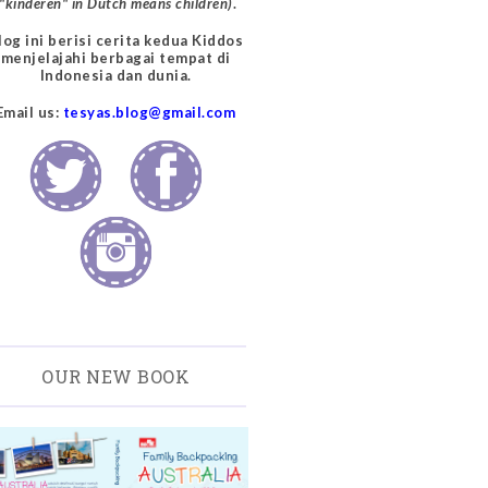
("kinderen" in Dutch means children)
.
log ini berisi cerita kedua Kiddos
menjelajahi berbagai tempat di
Indonesia dan dunia.
Email us:
tesyas.blog@gmail.com
OUR NEW BOOK