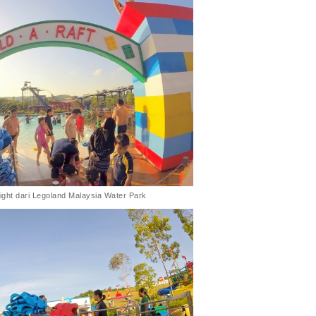
hlight dari Legoland Malaysia Water Park