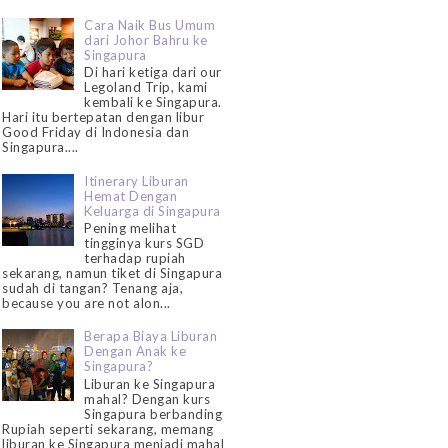
Cara Naik Bus Umum
dari Johor Bahru ke
Singapura
Di hari ketiga dari our
Legoland Trip, kami
kembali ke Singapura.
Hari itu bertepatan dengan libur
Good Friday di Indonesia dan
Singapura....
Itinerary Liburan
Hemat Dengan
Keluarga di Singapura
Pening melihat
tingginya kurs SGD
terhadap rupiah
sekarang, namun tiket di Singapura
sudah di tangan? Tenang aja,
because you are not alon...
Berapa Biaya Liburan
Dengan Anak ke
Singapura?
Liburan ke Singapura
mahal? Dengan kurs
Singapura berbanding
Rupiah seperti sekarang, memang
liburan ke Singapura menjadi mahal