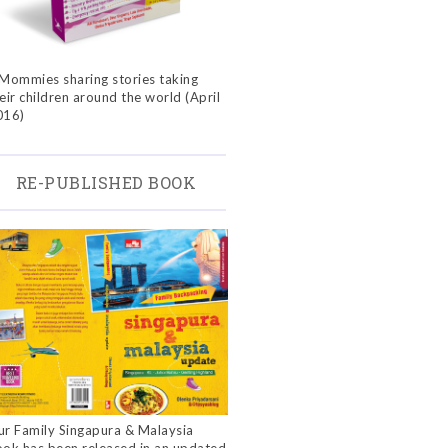
Mommies sharing stories taking
eir children around the world (April
016)
RE-PUBLISHED BOOK
r Family Singapura & Malaysia