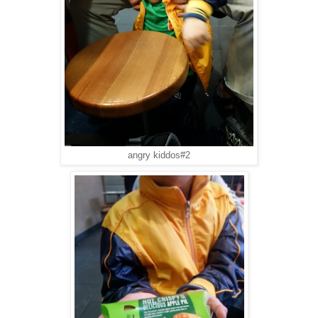
angry kiddos#2