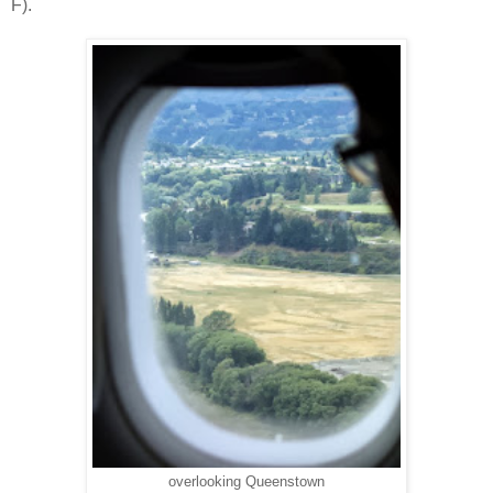
F).
overlooking Queenstown