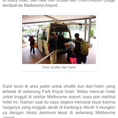
di lobby hotel, dan naik
free shuttle
dari Cilom Airport Lodge
kembali ke Melbourne Airport.
Free shuttle dari hotel
Kami turun di area parkir untuk
shuttle bus
dari hotel, yang
terletak di seberang Park Royal hotel. Waktu mencari hotel
untuk tinggal di sekitar Melbourne airport, saya pun melihat
hotel ini. Namun saat itu saya segera menutup layar karena
harganya yang enggak akrab di kantong:p
Worth it
mungkin
ya dengan lokasi premium tepat di seberang Melbourne
airport.