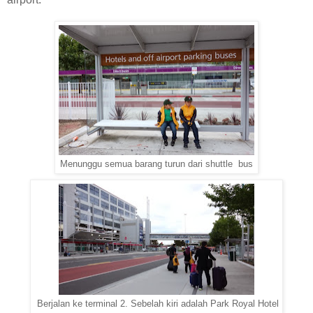
Menunggu semua barang turun dari shuttle bus
Berjalan ke terminal 2. Sebelah kiri adalah Park Royal Hotel