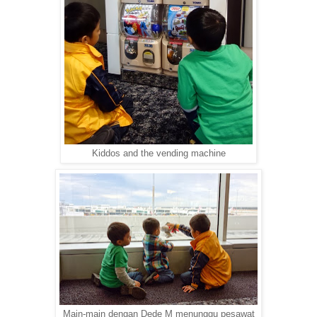
Kiddos and the vending machine
Main-main dengan Dede M menunggu pesawat