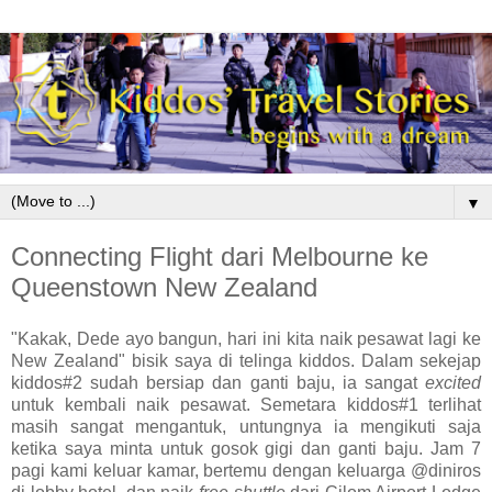
▼
Connecting Flight dari Melbourne ke
Queenstown New Zealand
"Kakak, Dede ayo bangun, hari ini kita naik pesawat lagi ke
New Zealand" bisik saya di telinga kiddos. Dalam sekejap
kiddos#2 sudah bersiap dan ganti baju, ia sangat
excited
untuk kembali naik pesawat. Semetara kiddos#1 terlihat
masih sangat mengantuk, untungnya ia mengikuti saja
ketika saya minta untuk gosok gigi dan ganti baju. Jam 7
pagi kami keluar kamar, bertemu dengan keluarga @diniros