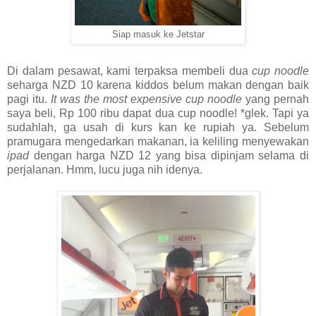
Siap masuk ke Jetstar
Di dalam pesawat, kami terpaksa membeli dua
cup noodle
seharga NZD 10 karena kiddos belum makan dengan baik
pagi itu.
It was the most expensive cup noodle
yang pernah
saya beli, Rp 100 ribu dapat dua cup noodle! *glek. Tapi ya
sudahlah, ga usah di kurs kan ke rupiah ya. Sebelum
pramugara mengedarkan makanan, ia keliling menyewakan
ipad
dengan harga NZD 12 yang bisa dipinjam selama di
perjalanan. Hmm, lucu juga nih idenya.