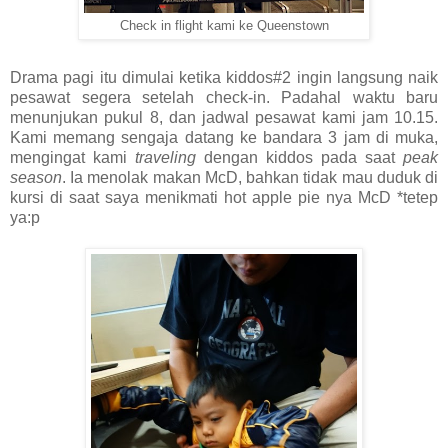
Check in flight kami ke Queenstown
Drama pagi itu dimulai ketika kiddos#2 ingin langsung naik
pesawat segera setelah check-in. Padahal waktu baru
menunjukan pukul 8, dan jadwal pesawat kami jam 10.15.
Kami memang sengaja datang ke bandara 3 jam di muka,
mengingat kami
traveling
dengan kiddos pada saat
peak
season
. Ia menolak makan McD, bahkan tidak mau duduk di
kursi di saat saya menikmati hot apple pie nya McD *tetep
ya:p