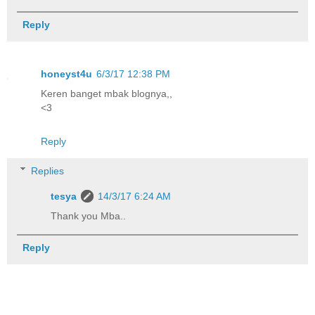
Reply
honeyst4u
6/3/17 12:38 PM
Keren banget mbak blognya,,
<3
Reply
Replies
tesya
14/3/17 6:24 AM
Thank you Mba..
Reply