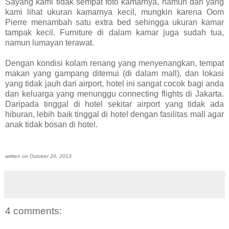
Sayang kami tidak sempat foto kamarnya, namun dari yang
kami lihat ukuran kamarnya kecil, mungkin karena Oom
Pierre menambah satu extra bed sehingga ukuran kamar
tampak kecil. Furniture di dalam kamar juga sudah tua,
namun lumayan terawat.
Dengan kondisi kolam renang yang menyenangkan, tempat
makan yang gampang ditemui (di dalam mall), dan lokasi
yang tidak jauh dari airport, hotel ini sangat cocok bagi anda
dan keluarga yang menunggu connecting flights di Jakarta.
Daripada tinggal di hotel sekitar airport yang tidak ada
hiburan, lebih baik tinggal di hotel dengan fasilitas mall agar
anak tidak bosan di hotel.
written on October 20, 2013
4 comments: