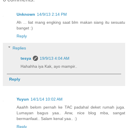
Unknown
14/9/13 2:14 PM
Ah ... liat mang engking saat blm makan siang itu sesuatu
banget :)
Reply
Replies
tesya
19/9/13 4:04 AM
Hahahha iya Kak, ayo mampir..
Reply
Yuyun
14/1/14 10:02 AM
Aaahh belom pernah ke TAC padahal deket rumah juga.
Lumayan bagus yaa.. Anw, nice blog mba, sangat
bermanfaat.. Salam kenal yaa.. :)
Reply