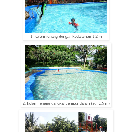
1. kolam renang dengan kedalaman 1,2 m
2. kolam renang dangkal campur dalam (sd. 1,5 m)