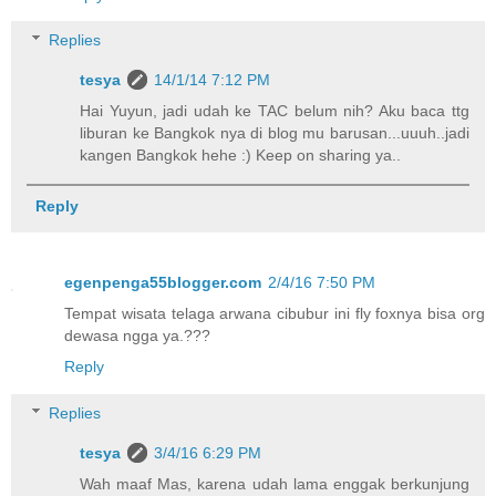
Replies
tesya
14/1/14 7:12 PM
Hai Yuyun, jadi udah ke TAC belum nih? Aku baca ttg
liburan ke Bangkok nya di blog mu barusan...uuuh..jadi
kangen Bangkok hehe :) Keep on sharing ya..
Reply
egenpenga55blogger.com
2/4/16 7:50 PM
Tempat wisata telaga arwana cibubur ini fly foxnya bisa org
dewasa ngga ya.???
Reply
Replies
tesya
3/4/16 6:29 PM
Wah maaf Mas, karena udah lama enggak berkunjung