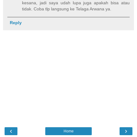
kesana, jadi saya udah lupa juga apakah bisa atau
tidak. Coba tlp langsung ke Telaga Arwana ya.
Reply
‹
›
Home