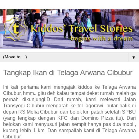
▼
Tangkap Ikan di Telaga Arwana Cibubur
Ini kali pertama kami mengajak kiddos ke Telaga Arwana
Cibubur, hmm.. gitu deh kalau tempat deket rumah malah ga
pernah dikunjungi:D Dari rumah, kami melewati Jalan
Transyogi Cibubur mengarah ke tol jagorawi, putar balik di
depan RS Melia Cibubur, dan belok kiri patah setelah SPBU
(yang lengkap dengan KFC dan Domino Pizza itu). Dari
belokan kami menyusuri jalan sempit hanya pas dua mobil,
kurang lebih 1 km. Dan sampailah kami di Telaga Arwana
Cibubur.