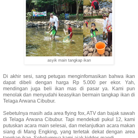
asyik main tangkap ikan
Di akhir sesi, sang petugas menginfomasikan bahwa ikan
dapat dibeli dengan harga Rp 5.000 per ekor. Yah,
mendingan juga beli ikan mas di pasar ya. Kami pun
menolak dan menyudahi keasyikan bermain tangkap ikan di
Telaga Arwana Cibubur.
Sebetulnya masih ada area flying fox, ATV dan bajak sawah
di Telaga Arwana Cibubur. Tapi mendekati pukul 12, kami
putuskan acara main selesai, dan melanjutkan acara makan
siang di Mang Engking, yang terletak dekat dengan area
tangkap ikan. Sebelumnya kami ajak kiddos mandi.