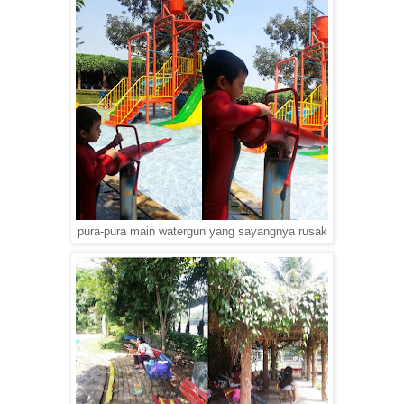
pura-pura main watergun yang sayangnya rusak