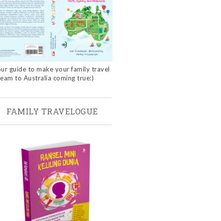
ur guide to make your family travel
eam to Australia coming true:)
FAMILY TRAVELOGUE