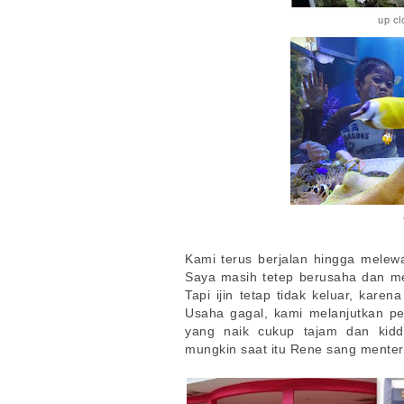
up cl
Kami terus berjalan hingga melew
Saya masih tetep berusaha dan me
Tapi ijin tetap tidak keluar, kar
Usaha gagal, kami melanjutkan pe
yang naik cukup tajam dan kid
mungkin saat itu Rene sang menter