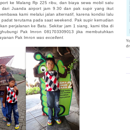
rport ke Malang Rp 225 ribu, dan biaya sewa mobil satu
 dari Juanda airport jam 9.30 dan pak supir yang ikut
bawa kami melalui jalan alternatif, karena kondisi lalu
u padat terutama pada saat weekend. Pak supir kemudian
kan perjalanan ke Batu. Sekitar jam 1 siang, kami tiba di
nghubungi Pak Imron 081703309013 jika membutuhkan
 layanan Pak Imron
was excellent
.
Yo
dr