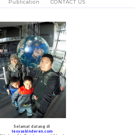
Publication
CONTACT US
Selamat datang di
tesyaskinderen.com