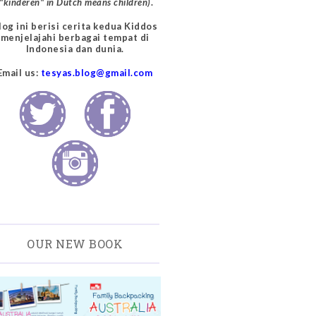
("kinderen" in Dutch means children)
.
log ini berisi cerita kedua Kiddos
menjelajahi berbagai tempat di
Indonesia dan dunia.
Email us:
tesyas.blog@gmail.com
OUR NEW BOOK