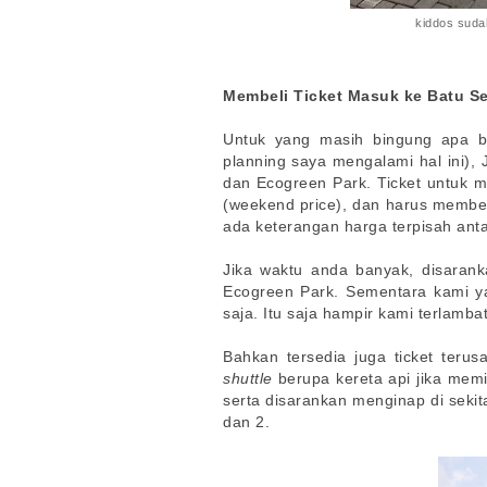
kiddos suda
Membeli Ticket Masuk ke Batu Se
Untuk yang masih bingung apa b
planning saya mengalami hal ini), 
dan Ecogreen Park. Ticket untuk 
(weekend price), dan harus membel
ada keterangan harga terpisah an
Jika waktu anda banyak, disaran
Ecogreen Park. Sementara kami ya
saja. Itu saja hampir kami terlam
Bahkan tersedia juga ticket teru
shuttle
berupa kereta api jika memili
serta disarankan menginap di sekit
dan 2.