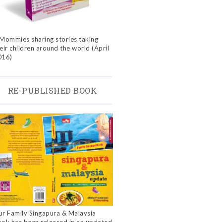
Mommies sharing stories taking
eir children around the world (April
016)
RE-PUBLISHED BOOK
r Family Singapura & Malaysia