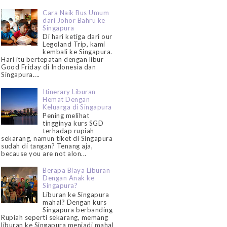
Cara Naik Bus Umum
dari Johor Bahru ke
Singapura
Di hari ketiga dari our
Legoland Trip, kami
kembali ke Singapura.
Hari itu bertepatan dengan libur
Good Friday di Indonesia dan
Singapura....
Itinerary Liburan
Hemat Dengan
Keluarga di Singapura
Pening melihat
tingginya kurs SGD
terhadap rupiah
sekarang, namun tiket di Singapura
sudah di tangan? Tenang aja,
because you are not alon...
Berapa Biaya Liburan
Dengan Anak ke
Singapura?
Liburan ke Singapura
mahal? Dengan kurs
Singapura berbanding
Rupiah seperti sekarang, memang
liburan ke Singapura menjadi mahal