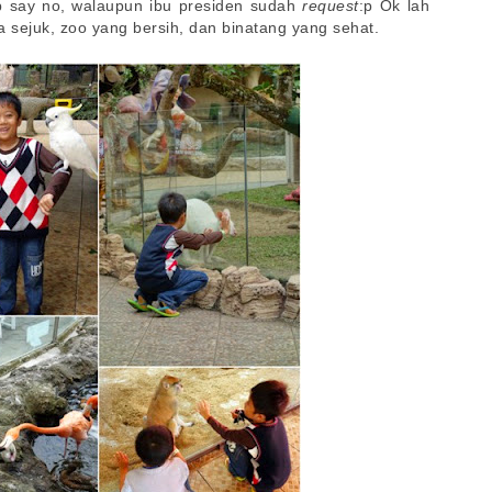
p say no, walaupun ibu presiden sudah
request
:p Ok lah
a sejuk, zoo yang bersih, dan binatang yang sehat.