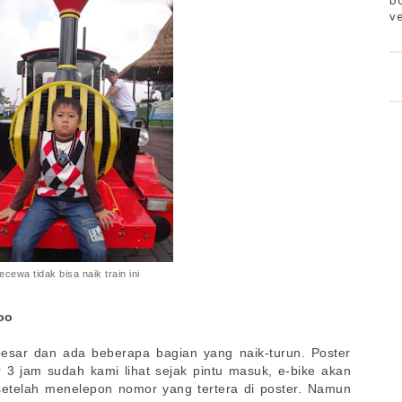
bo
ve
ecewa tidak bisa naik train ini
Zoo
besar dan ada beberapa bagian yang naik-turun. Poster
 3 jam sudah kami lihat sejak pintu masuk, e-bike akan
 setelah menelepon nomor yang tertera di poster. Namun